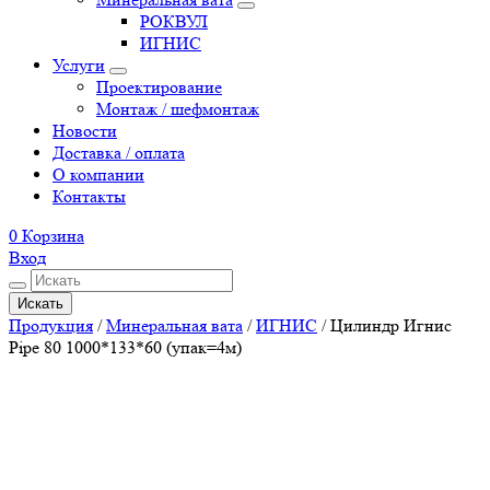
РОКВУЛ
ИГНИС
Услуги
Проектирование
Монтаж / шефмонтаж
Новости
Доставка / оплата
О компании
Контакты
0
Корзина
Вход
Искать
Продукция
/
Минеральная вата
/
ИГНИС
/
Цилиндр Игнис
Pipe 80 1000*133*60 (упак=4м)