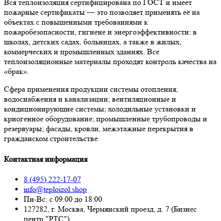
Вся теплоизоляция сертифицирована по ГОСТ и имеет
пожарные сертификаты — это позволяет применять её на
объектах с повышенными требованиями к
пожаробезопасности, гигиене и энергоэффективности: в
школах, детских садах, больницах, а также в жилых,
коммерческих и промышленных зданиях. Все
теплоизоляционные материалы проходят контроль качества на
«брак».
Сфера применения продукции системы отопления,
водоснабжения и канализации; вентиляционные и
кондиционирующие системы; холодильные установки и
криогенное оборудование; промышленные трубопроводы и
резервуары; фасады, кровли, межэтажные перекрытия в
гражданском строительстве
Контактная информация
8 (495) 222-17-07
info@teploizol.shop
Пн-Вс: с 09:00 до 18:00
127282, г. Москва, Чермянский проезд, д. 7 (Бизнес
центр "РТС")