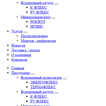
Вспененный каучук
К-ФЛЕКС
РУ-ФЛЕКС
Минеральная вата
РОКВУЛ
ИГНИС
Услуги
Проектирование
Монтаж / шефмонтаж
Новости
Доставка / оплата
О компании
Контакты
Главная
Продукция
Вспененный полиэтилен
ЭНЕРГОФЛЕКС
ТЕРМАФЛЕКС
Вспененный каучук
К-ФЛЕКС
РУ-ФЛЕКС
Минеральная вата