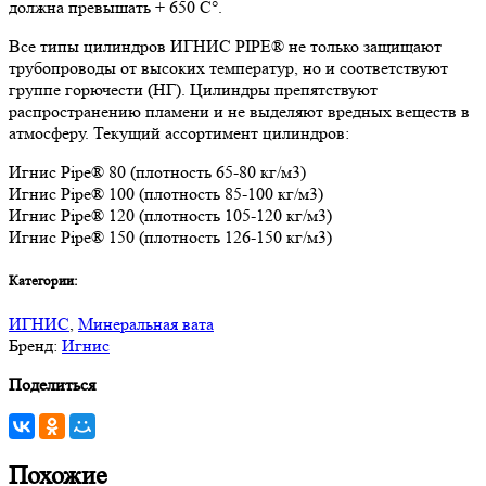
должна превышать + 650 C°.
Все типы цилиндров ИГНИС PIPE® не только защищают
трубопроводы от высоких температур, но и соответствуют
группе горючести (НГ). Цилиндры препятствуют
распространению пламени и не выделяют вредных веществ в
атмосферу. Текущий ассортимент цилиндров:
Игнис Pipe® 80 (плотность 65-80 кг/м3)
Игнис Pipe® 100 (плотность 85-100 кг/м3)
Игнис Pipe® 120 (плотность 105-120 кг/м3)
Игнис Pipe® 150 (плотность 126-150 кг/м3)
Категории:
ИГНИС
,
Минеральная вата
Бренд:
Игнис
Поделиться
Похожие