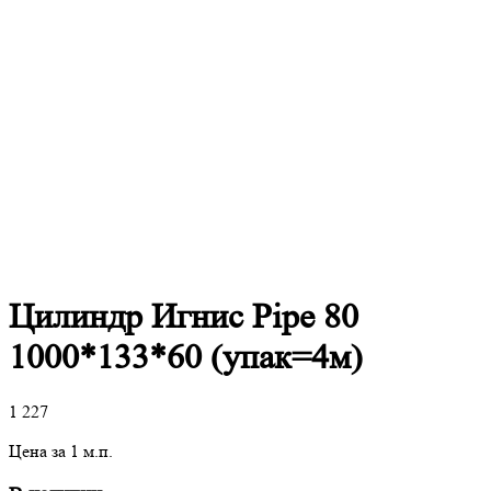
Цилиндр Игнис Pipe 80
1000*133*60 (упак=4м)
1 227
Цена за 1 м.п.