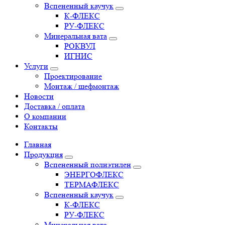
Вспененный каучук
К-ФЛЕКС
РУ-ФЛЕКС
Минеральная вата
РОКВУЛ
ИГНИС
Услуги
Проектирование
Монтаж / шефмонтаж
Новости
Доставка / оплата
О компании
Контакты
Главная
Продукция
Вспененный полиэтилен
ЭНЕРГОФЛЕКС
ТЕРМАФЛЕКС
Вспененный каучук
К-ФЛЕКС
РУ-ФЛЕКС
Минеральная вата