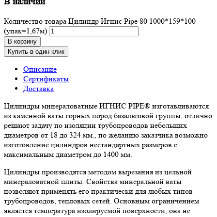
В наличии
Количество товара Цилиндр Игнис Pipe 80 1000*159*100
(упак=1,67м)
В корзину
Купить в один клик
Описание
Сертификаты
Доставка
Цилиндры минераловатные ИГНИС PIPE® изготавливаются
из каменной ваты горных пород базальтовой группы, отлично
решают задачу по изоляции трубопроводов небольших
диаметров от 18 до 324 мм., по желанию заказчика возможно
изготовление цилиндров нестандартных размеров с
максимальным диаметром до 1400 мм.
Цилиндры производятся методом вырезания из цельной
минераловатной плиты. Свойства минеральной ваты
позволяют применять его практически для любых типов
трубопроводов, тепловых сетей. Основным ограничением
является температура изолируемой поверхности, она не