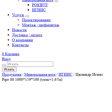
РОКВУЛ
ИГНИС
Услуги
Проектирование
Монтаж / шефмонтаж
Новости
Доставка / оплата
О компании
Контакты
0
Корзина
Вход
Искать
Продукция
/
Минеральная вата
/
ИГНИС
/
Цилиндр Игнис
Pipe 80 1000*159*100 (упак=1,67м)