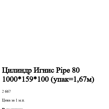
Цилиндр Игнис Pipe 80
1000*159*100 (упак=1,67м)
2 667
Цена за 1 м.п.