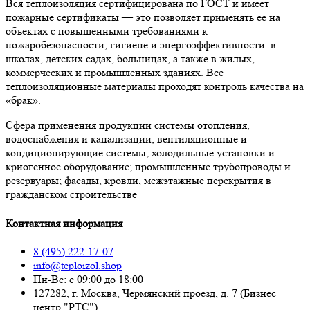
Вся теплоизоляция сертифицирована по ГОСТ и имеет
пожарные сертификаты — это позволяет применять её на
объектах с повышенными требованиями к
пожаробезопасности, гигиене и энергоэффективности: в
школах, детских садах, больницах, а также в жилых,
коммерческих и промышленных зданиях. Все
теплоизоляционные материалы проходят контроль качества на
«брак».
Сфера применения продукции системы отопления,
водоснабжения и канализации; вентиляционные и
кондиционирующие системы; холодильные установки и
криогенное оборудование; промышленные трубопроводы и
резервуары; фасады, кровли, межэтажные перекрытия в
гражданском строительстве
Контактная информация
8 (495) 222-17-07
info@teploizol.shop
Пн-Вс: с 09:00 до 18:00
127282, г. Москва, Чермянский проезд, д. 7 (Бизнес
центр "РТС")