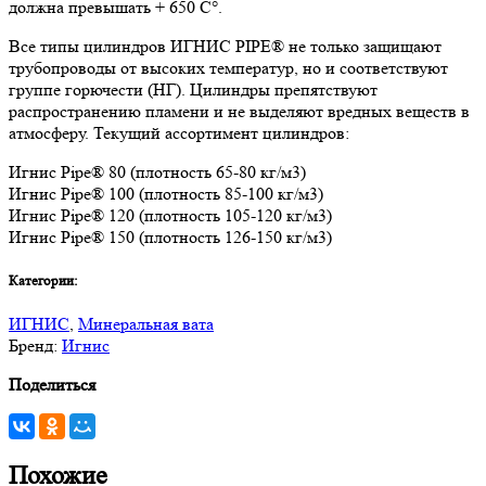
должна превышать + 650 C°.
Все типы цилиндров ИГНИС PIPE® не только защищают
трубопроводы от высоких температур, но и соответствуют
группе горючести (НГ). Цилиндры препятствуют
распространению пламени и не выделяют вредных веществ в
атмосферу. Текущий ассортимент цилиндров:
Игнис Pipe® 80 (плотность 65-80 кг/м3)
Игнис Pipe® 100 (плотность 85-100 кг/м3)
Игнис Pipe® 120 (плотность 105-120 кг/м3)
Игнис Pipe® 150 (плотность 126-150 кг/м3)
Категории:
ИГНИС
,
Минеральная вата
Бренд:
Игнис
Поделиться
Похожие