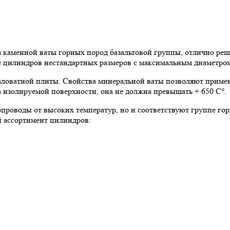
аменной ваты горных пород базальтовой группы, отлично реша
ие цилиндров нестандартных размеров с максимальным диаметром
ловатной плиты. Свойства минеральной ваты позволяют примен
 изолируемой поверхности, она не должна превышать + 650 C°.
роводы от высоких температур, но и соответствуют группе го
й ассортимент цилиндров: