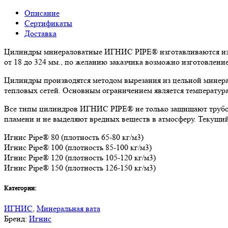
Описание
Сертификаты
Доставка
Цилиндры минераловатные ИГНИС PIPE® изготавливаются из к
от 18 до 324 мм., по желанию заказчика возможно изготовлен
Цилиндры производятся методом вырезания из цельной минера
тепловых сетей. Основным ограничением является температура
Все типы цилиндров ИГНИС PIPE® не только защищают трубоп
пламени и не выделяют вредных веществ в атмосферу. Текущи
Игнис Pipe® 80 (плотность 65-80 кг/м3)
Игнис Pipe® 100 (плотность 85-100 кг/м3)
Игнис Pipe® 120 (плотность 105-120 кг/м3)
Игнис Pipe® 150 (плотность 126-150 кг/м3)
Категории:
ИГНИС
,
Минеральная вата
Бренд:
Игнис