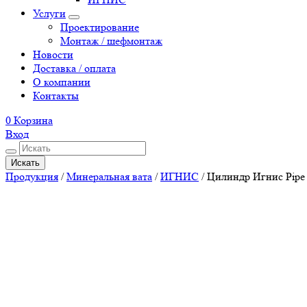
Услуги
Проектирование
Монтаж / шефмонтаж
Новости
Доставка / оплата
О компании
Контакты
0
Корзина
Вход
Искать
Продукция
/
Минеральная вата
/
ИГНИС
/
Цилиндр Игнис Pipe 