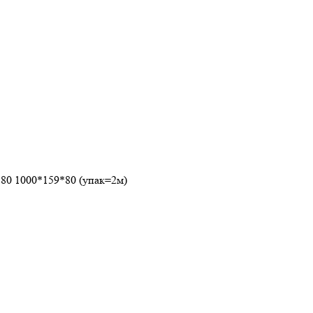
80 1000*159*80 (упак=2м)