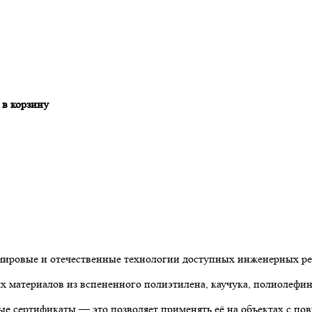
 в корзину
 мировые и отечественные технологии доступных инженерных р
материалов из вспененного полиэтилена, каучука, полиолефин
е сертификаты — это позволяет применять её на объектах с по