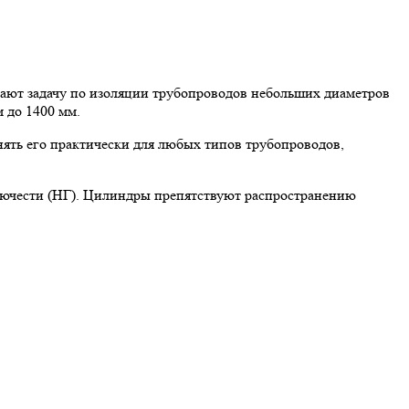
ют задачу по изоляции трубопроводов небольших диаметров
 до 1400 мм.
ять его практически для любых типов трубопроводов,
рючести (НГ). Цилиндры препятствуют распространению