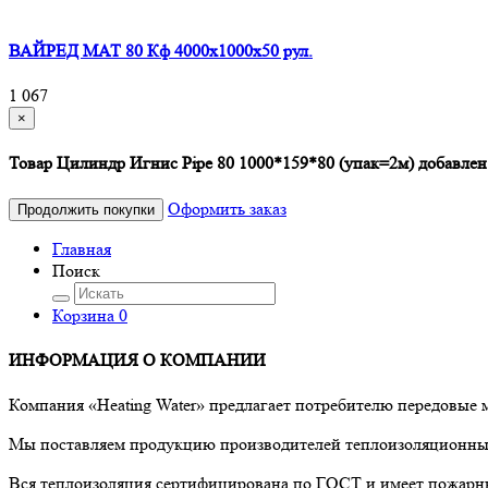
ВАЙРЕД МАТ 80 Кф 4000x1000x50 рул.
1 067
×
Товар Цилиндр Игнис Pipe 80 1000*159*80 (упак=2м) добавлен
Оформить заказ
Продолжить покупки
Главная
Поиск
Корзина
0
ИНФОРМАЦИЯ О КОМПАНИИ
Компания «Heating Water» предлагает потребителю передовые
Мы поставляем продукцию производителей теплоизоляционных 
Вся теплоизоляция сертифицирована по ГОСТ и имеет пожарны