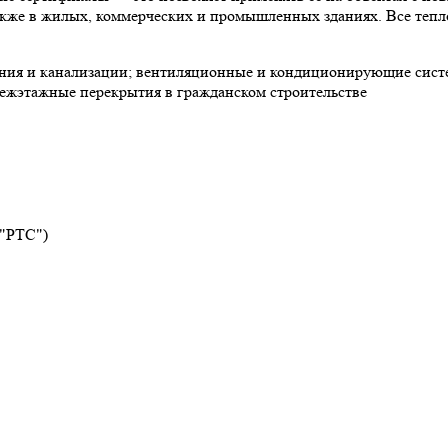
 также в жилых, коммерческих и промышленных зданиях. Все теп
ния и канализации; вентиляционные и кондиционирующие систе
ежэтажные перекрытия в гражданском строительстве
 "РТС")