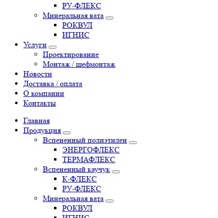
РУ-ФЛЕКС
Минеральная вата
РОКВУЛ
ИГНИС
Услуги
Проектирование
Монтаж / шефмонтаж
Новости
Доставка / оплата
О компании
Контакты
Главная
Продукция
Вспененный полиэтилен
ЭНЕРГОФЛЕКС
ТЕРМАФЛЕКС
Вспененный каучук
К-ФЛЕКС
РУ-ФЛЕКС
Минеральная вата
РОКВУЛ
ИГНИС