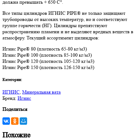
должна превышать + 650 C°.
Все типы цилиндров ИГНИС PIPE® не только защищают
трубопроводы от высоких температур, но и соответствуют
группе горючести (НГ). Цилиндры препятствуют
распространению пламени и не выделяют вредных веществ в
атмосферу. Текущий ассортимент цилиндров:
Игнис Pipe® 80 (плотность 65-80 кг/м3)
Игнис Pipe® 100 (плотность 85-100 кг/м3)
Игнис Pipe® 120 (плотность 105-120 кг/м3)
Игнис Pipe® 150 (плотность 126-150 кг/м3)
Категории:
ИГНИС
,
Минеральная вата
Бренд:
Игнис
Поделиться
Похожие