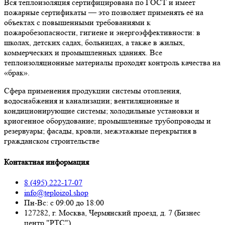
Вся теплоизоляция сертифицирована по ГОСТ и имеет
пожарные сертификаты — это позволяет применять её на
объектах с повышенными требованиями к
пожаробезопасности, гигиене и энергоэффективности: в
школах, детских садах, больницах, а также в жилых,
коммерческих и промышленных зданиях. Все
теплоизоляционные материалы проходят контроль качества на
«брак».
Сфера применения продукции системы отопления,
водоснабжения и канализации; вентиляционные и
кондиционирующие системы; холодильные установки и
криогенное оборудование; промышленные трубопроводы и
резервуары; фасады, кровли, межэтажные перекрытия в
гражданском строительстве
Контактная информация
8 (495) 222-17-07
info@teploizol.shop
Пн-Вс: с 09:00 до 18:00
127282, г. Москва, Чермянский проезд, д. 7 (Бизнес
центр "РТС")