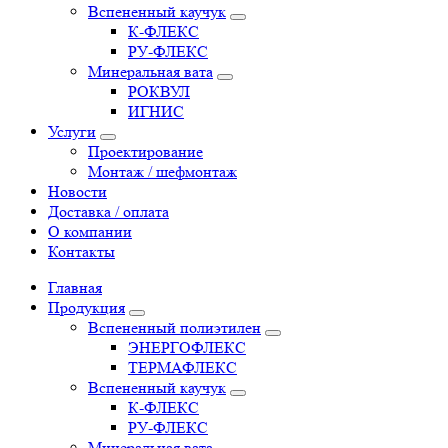
Вспененный каучук
К-ФЛЕКС
РУ-ФЛЕКС
Минеральная вата
РОКВУЛ
ИГНИС
Услуги
Проектирование
Монтаж / шефмонтаж
Новости
Доставка / оплата
О компании
Контакты
Главная
Продукция
Вспененный полиэтилен
ЭНЕРГОФЛЕКС
ТЕРМАФЛЕКС
Вспененный каучук
К-ФЛЕКС
РУ-ФЛЕКС
Минеральная вата