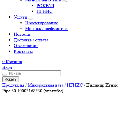
РОКВУЛ
ИГНИС
Услуги
Проектирование
Монтаж / шефмонтаж
Новости
Доставка / оплата
О компании
Контакты
0
Корзина
Вход
Искать
Продукция
/
Минеральная вата
/
ИГНИС
/
Цилиндр Игнис
Pipe 80 1000*168*30 (упак=6м)