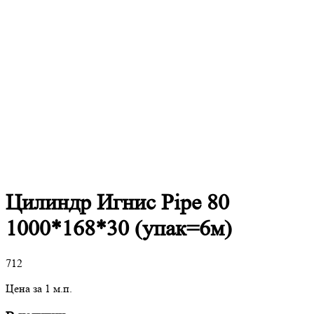
Цилиндр Игнис Pipe 80
1000*168*30 (упак=6м)
712
Цена за 1 м.п.