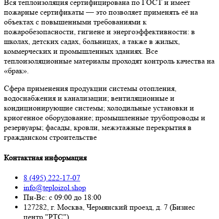
Вся теплоизоляция сертифицирована по ГОСТ и имеет
пожарные сертификаты — это позволяет применять её на
объектах с повышенными требованиями к
пожаробезопасности, гигиене и энергоэффективности: в
школах, детских садах, больницах, а также в жилых,
коммерческих и промышленных зданиях. Все
теплоизоляционные материалы проходят контроль качества на
«брак».
Сфера применения продукции системы отопления,
водоснабжения и канализации; вентиляционные и
кондиционирующие системы; холодильные установки и
криогенное оборудование; промышленные трубопроводы и
резервуары; фасады, кровли, межэтажные перекрытия в
гражданском строительстве
Контактная информация
8 (495) 222-17-07
info@teploizol.shop
Пн-Вс: с 09:00 до 18:00
127282, г. Москва, Чермянский проезд, д. 7 (Бизнес
центр "РТС")