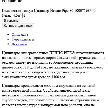
В наличии
Количество товара Цилиндр Игнис Pipe 80 1000*168*40
(упак=4,5м)
В корзину
Купить в один клик
Описание
Сертификаты
Доставка
Цилиндры минераловатные ИГНИС PIPE® изготавливаются
из каменной ваты горных пород базальтовой группы, отлично
решают задачу по изоляции трубопроводов небольших
диаметров от 18 до 324 мм., по желанию заказчика возможно
изготовление цилиндров нестандартных размеров с
максимальным диаметром до 1400 мм.
Цилиндры производятся методом вырезания из цельной
минераловатной плиты. Свойства минеральной ваты
позволяют применять его практически для любых типов
трубопроводов, тепловых сетей. Основным ограничением
является температура изолируемой поверхности, она не