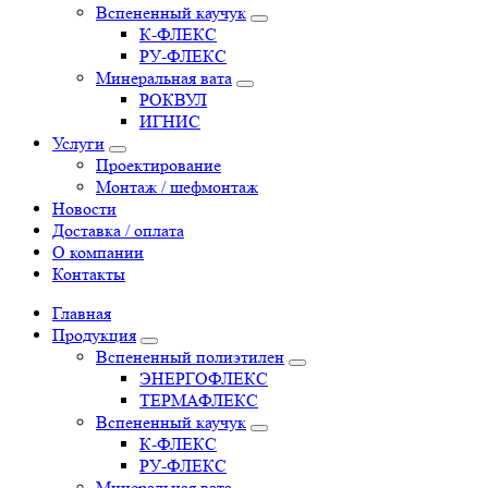
Вспененный каучук
К-ФЛЕКС
РУ-ФЛЕКС
Минеральная вата
РОКВУЛ
ИГНИС
Услуги
Проектирование
Монтаж / шефмонтаж
Новости
Доставка / оплата
О компании
Контакты
Главная
Продукция
Вспененный полиэтилен
ЭНЕРГОФЛЕКС
ТЕРМАФЛЕКС
Вспененный каучук
К-ФЛЕКС
РУ-ФЛЕКС
Минеральная вата