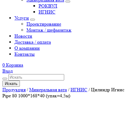
РОКВУЛ
ИГНИС
Услуги
Проектирование
Монтаж / шефмонтаж
Новости
Доставка / оплата
О компании
Контакты
0
Корзина
Вход
Искать
Продукция
/
Минеральная вата
/
ИГНИС
/
Цилиндр Игнис
Pipe 80 1000*168*40 (упак=4,5м)