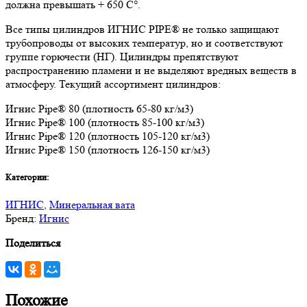
должна превышать + 650 C°.
Все типы цилиндров ИГНИС PIPE® не только защищают
трубопроводы от высоких температур, но и соответствуют
группе горючести (НГ). Цилиндры препятствуют
распространению пламени и не выделяют вредных веществ в
атмосферу. Текущий ассортимент цилиндров:
Игнис Pipe® 80 (плотность 65-80 кг/м3)
Игнис Pipe® 100 (плотность 85-100 кг/м3)
Игнис Pipe® 120 (плотность 105-120 кг/м3)
Игнис Pipe® 150 (плотность 126-150 кг/м3)
Категории:
ИГНИС
,
Минеральная вата
Бренд:
Игнис
Поделиться
Похожие