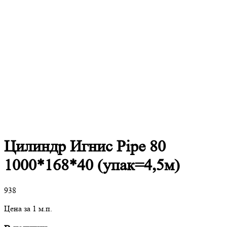
Цилиндр Игнис Pipe 80
1000*168*40 (упак=4,5м)
938
Цена за 1 м.п.