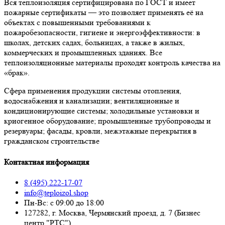
Вся теплоизоляция сертифицирована по ГОСТ и имеет
пожарные сертификаты — это позволяет применять её на
объектах с повышенными требованиями к
пожаробезопасности, гигиене и энергоэффективности: в
школах, детских садах, больницах, а также в жилых,
коммерческих и промышленных зданиях. Все
теплоизоляционные материалы проходят контроль качества на
«брак».
Сфера применения продукции системы отопления,
водоснабжения и канализации; вентиляционные и
кондиционирующие системы; холодильные установки и
криогенное оборудование; промышленные трубопроводы и
резервуары; фасады, кровли, межэтажные перекрытия в
гражданском строительстве
Контактная информация
8 (495) 222-17-07
info@teploizol.shop
Пн-Вс: с 09:00 до 18:00
127282, г. Москва, Чермянский проезд, д. 7 (Бизнес
центр "РТС")