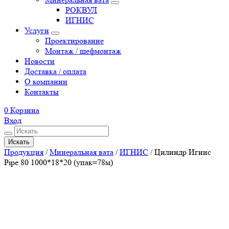
РОКВУЛ
ИГНИС
Услуги
Проектирование
Монтаж / шефмонтаж
Новости
Доставка / оплата
О компании
Контакты
0
Корзина
Вход
Искать
Продукция
/
Минеральная вата
/
ИГНИС
/
Цилиндр Игнис
Pipe 80 1000*18*20 (упак=78м)