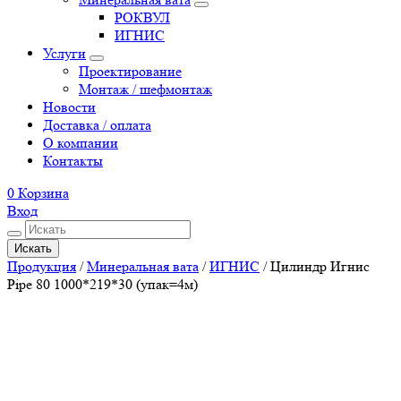
РОКВУЛ
ИГНИС
Услуги
Проектирование
Монтаж / шефмонтаж
Новости
Доставка / оплата
О компании
Контакты
0
Корзина
Вход
Искать
Продукция
/
Минеральная вата
/
ИГНИС
/
Цилиндр Игнис
Pipe 80 1000*219*30 (упак=4м)