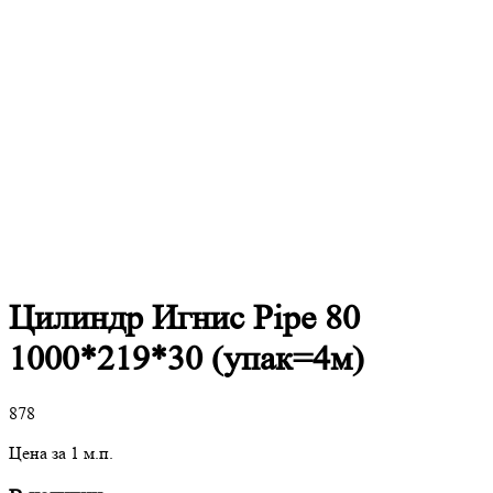
Цилиндр Игнис Pipe 80
1000*219*30 (упак=4м)
878
Цена за 1 м.п.