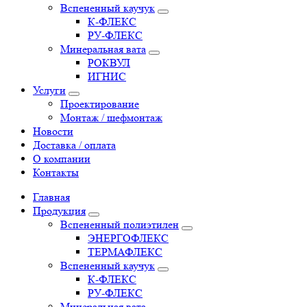
Вспененный каучук
К-ФЛЕКС
РУ-ФЛЕКС
Минеральная вата
РОКВУЛ
ИГНИС
Услуги
Проектирование
Монтаж / шефмонтаж
Новости
Доставка / оплата
О компании
Контакты
Главная
Продукция
Вспененный полиэтилен
ЭНЕРГОФЛЕКС
ТЕРМАФЛЕКС
Вспененный каучук
К-ФЛЕКС
РУ-ФЛЕКС
Минеральная вата