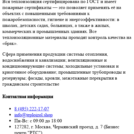
Вся теплоизоляция сертифицирована по ГОСТ и имеет
пожарные сертификаты — это позволяет применять её на
объектах с повышенными требованиями к
пожаробезопасности, гигиене и энергоэффективности: в
школах, детских садах, больницах, а также в жилых,
коммерческих и промышленных зданиях. Все
теплоизоляционные материалы проходят контроль качества на
«брак».
Сфера применения продукции системы отопления,
водоснабжения и канализации; вентиляционные и
кондиционирующие системы; холодильные установки и
криогенное оборудование; промышленные трубопроводы и
резервуары; фасады, кровли, межэтажные перекрытия в
гражданском строительстве
Контактная информация
8 (495) 222-17-07
info@teploizol.shop
Пн-Вс: с 09:00 до 18:00
127282, г. Москва, Чермянский проезд, д. 7 (Бизнес
центр "РТС")