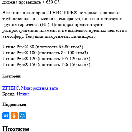
должна превышать + 650 C°.
Все типы цилиндров ИГНИС PIPE® не только защищают
трубопроводы от высоких температур, но и соответствуют
группе горючести (НГ). Цилиндры препятствуют
распространению пламени и не выделяют вредных веществ в
атмосферу. Текущий ассортимент цилиндров:
Игнис Pipe® 80 (плотность 65-80 кг/м3)
Игнис Pipe® 100 (плотность 85-100 кг/м3)
Игнис Pipe® 120 (плотность 105-120 кг/м3)
Игнис Pipe® 150 (плотность 126-150 кг/м3)
Категории:
ИГНИС
,
Минеральная вата
Бренд:
Игнис
Поделиться
Похожие