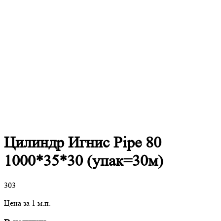
Цилиндр Игнис Pipe 80
1000*35*30 (упак=30м)
303
Цена за 1 м.п.