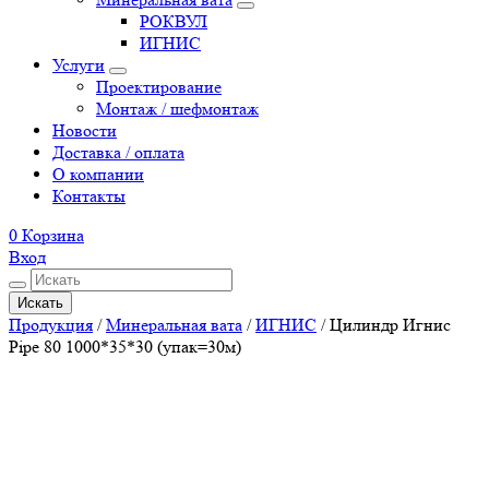
РОКВУЛ
ИГНИС
Услуги
Проектирование
Монтаж / шефмонтаж
Новости
Доставка / оплата
О компании
Контакты
0
Корзина
Вход
Искать
Продукция
/
Минеральная вата
/
ИГНИС
/
Цилиндр Игнис
Pipe 80 1000*35*30 (упак=30м)