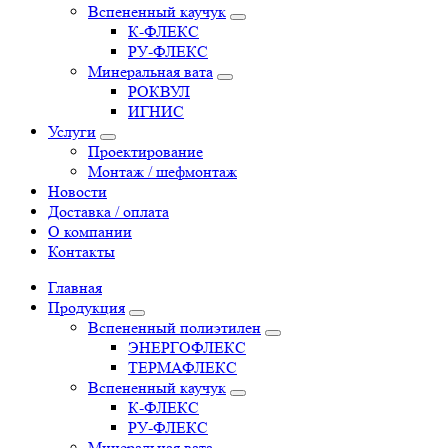
Вспененный каучук
К-ФЛЕКС
РУ-ФЛЕКС
Минеральная вата
РОКВУЛ
ИГНИС
Услуги
Проектирование
Монтаж / шефмонтаж
Новости
Доставка / оплата
О компании
Контакты
Главная
Продукция
Вспененный полиэтилен
ЭНЕРГОФЛЕКС
ТЕРМАФЛЕКС
Вспененный каучук
К-ФЛЕКС
РУ-ФЛЕКС
Минеральная вата