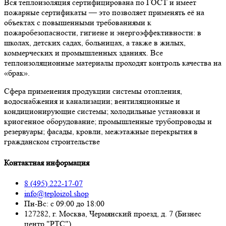
Вся теплоизоляция сертифицирована по ГОСТ и имеет
пожарные сертификаты — это позволяет применять её на
объектах с повышенными требованиями к
пожаробезопасности, гигиене и энергоэффективности: в
школах, детских садах, больницах, а также в жилых,
коммерческих и промышленных зданиях. Все
теплоизоляционные материалы проходят контроль качества на
«брак».
Сфера применения продукции системы отопления,
водоснабжения и канализации; вентиляционные и
кондиционирующие системы; холодильные установки и
криогенное оборудование; промышленные трубопроводы и
резервуары; фасады, кровли, межэтажные перекрытия в
гражданском строительстве
Контактная информация
8 (495) 222-17-07
info@teploizol.shop
Пн-Вс: с 09:00 до 18:00
127282, г. Москва, Чермянский проезд, д. 7 (Бизнес
центр "РТС")