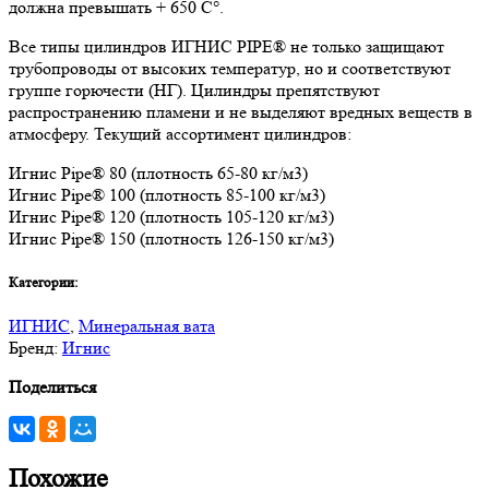
должна превышать + 650 C°.
Все типы цилиндров ИГНИС PIPE® не только защищают
трубопроводы от высоких температур, но и соответствуют
группе горючести (НГ). Цилиндры препятствуют
распространению пламени и не выделяют вредных веществ в
атмосферу. Текущий ассортимент цилиндров:
Игнис Pipe® 80 (плотность 65-80 кг/м3)
Игнис Pipe® 100 (плотность 85-100 кг/м3)
Игнис Pipe® 120 (плотность 105-120 кг/м3)
Игнис Pipe® 150 (плотность 126-150 кг/м3)
Категории:
ИГНИС
,
Минеральная вата
Бренд:
Игнис
Поделиться
Похожие