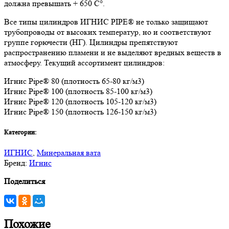
должна превышать + 650 C°.
Все типы цилиндров ИГНИС PIPE® не только защищают
трубопроводы от высоких температур, но и соответствуют
группе горючести (НГ). Цилиндры препятствуют
распространению пламени и не выделяют вредных веществ в
атмосферу. Текущий ассортимент цилиндров:
Игнис Pipe® 80 (плотность 65-80 кг/м3)
Игнис Pipe® 100 (плотность 85-100 кг/м3)
Игнис Pipe® 120 (плотность 105-120 кг/м3)
Игнис Pipe® 150 (плотность 126-150 кг/м3)
Категории:
ИГНИС
,
Минеральная вата
Бренд:
Игнис
Поделиться
Похожие