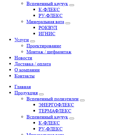
Вспененный каучук
К-ФЛЕКС
РУ-ФЛЕКС
Минеральная вата
РОКВУЛ
ИГНИС
Услуги
Проектирование
Монтаж / шефмонтаж
Новости
Доставка / оплата
О компании
Контакты
Главная
Продукция
Вспененный полиэтилен
ЭНЕРГОФЛЕКС
ТЕРМАФЛЕКС
Вспененный каучук
К-ФЛЕКС
РУ-ФЛЕКС
Минеральная вата