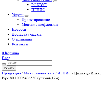
РОКВУЛ
ИГНИС
Услуги
Проектирование
Монтаж / шефмонтаж
Новости
Доставка / оплата
О компании
Контакты
0
Корзина
Вход
Искать
Продукция
/
Минеральная вата
/
ИГНИС
/
Цилиндр Игнис
Pipe 80 1000*406*30 (упак=4,17м)