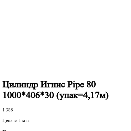
Цилиндр Игнис Pipe 80
1000*406*30 (упак=4,17м)
1 386
Цена за 1 м.п.