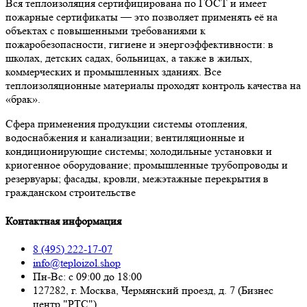
Вся теплоизоляция сертифицирована по ГОСТ и имеет
пожарные сертификаты — это позволяет применять её на
объектах с повышенными требованиями к
пожаробезопасности, гигиене и энергоэффективности: в
школах, детских садах, больницах, а также в жилых,
коммерческих и промышленных зданиях. Все
теплоизоляционные материалы проходят контроль качества на
«брак».
Сфера применения продукции системы отопления,
водоснабжения и канализации; вентиляционные и
кондиционирующие системы; холодильные установки и
криогенное оборудование; промышленные трубопроводы и
резервуары; фасады, кровли, межэтажные перекрытия в
гражданском строительстве
Контактная информация
8 (495) 222-17-07
info@teploizol.shop
Пн-Вс: с 09:00 до 18:00
127282, г. Москва, Чермянский проезд, д. 7 (Бизнес
центр "РТС")