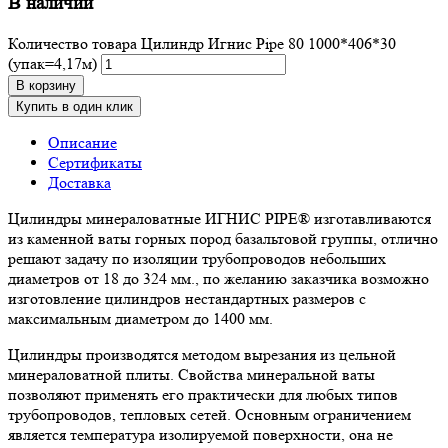
В наличии
Количество товара Цилиндр Игнис Pipe 80 1000*406*30
(упак=4,17м)
В корзину
Купить в один клик
Описание
Сертификаты
Доставка
Цилиндры минераловатные ИГНИС PIPE® изготавливаются
из каменной ваты горных пород базальтовой группы, отлично
решают задачу по изоляции трубопроводов небольших
диаметров от 18 до 324 мм., по желанию заказчика возможно
изготовление цилиндров нестандартных размеров с
максимальным диаметром до 1400 мм.
Цилиндры производятся методом вырезания из цельной
минераловатной плиты. Свойства минеральной ваты
позволяют применять его практически для любых типов
трубопроводов, тепловых сетей. Основным ограничением
является температура изолируемой поверхности, она не