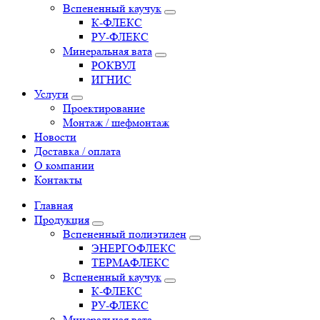
Вспененный каучук
К-ФЛЕКС
РУ-ФЛЕКС
Минеральная вата
РОКВУЛ
ИГНИС
Услуги
Проектирование
Монтаж / шефмонтаж
Новости
Доставка / оплата
О компании
Контакты
Главная
Продукция
Вспененный полиэтилен
ЭНЕРГОФЛЕКС
ТЕРМАФЛЕКС
Вспененный каучук
К-ФЛЕКС
РУ-ФЛЕКС
Минеральная вата