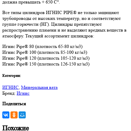
должна превышать + 650 C°.
Все типы цилиндров ИГНИС PIPE® не только защищают
трубопроводы от высоких температур, но и соответствуют
группе горючести (НГ). Цилиндры препятствуют
распространению пламени и не выделяют вредных веществ в
атмосферу. Текущий ассортимент цилиндров:
Игнис Pipe® 80 (плотность 65-80 кг/м3)
Игнис Pipe® 100 (плотность 85-100 кг/м3)
Игнис Pipe® 120 (плотность 105-120 кг/м3)
Игнис Pipe® 150 (плотность 126-150 кг/м3)
Категории:
ИГНИС
,
Минеральная вата
Бренд:
Игнис
Поделиться
Похожие