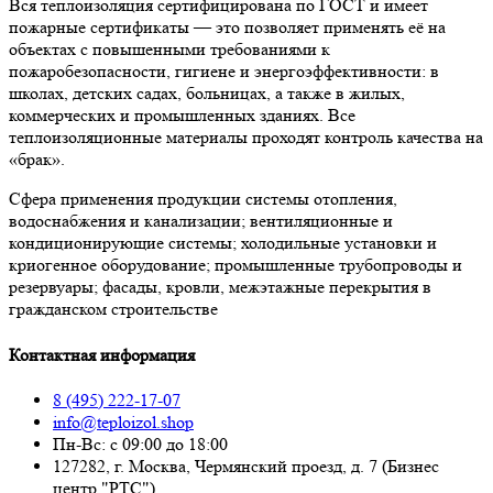
Вся теплоизоляция сертифицирована по ГОСТ и имеет
пожарные сертификаты — это позволяет применять её на
объектах с повышенными требованиями к
пожаробезопасности, гигиене и энергоэффективности: в
школах, детских садах, больницах, а также в жилых,
коммерческих и промышленных зданиях. Все
теплоизоляционные материалы проходят контроль качества на
«брак».
Сфера применения продукции системы отопления,
водоснабжения и канализации; вентиляционные и
кондиционирующие системы; холодильные установки и
криогенное оборудование; промышленные трубопроводы и
резервуары; фасады, кровли, межэтажные перекрытия в
гражданском строительстве
Контактная информация
8 (495) 222-17-07
info@teploizol.shop
Пн-Вс: с 09:00 до 18:00
127282, г. Москва, Чермянский проезд, д. 7 (Бизнес
центр "РТС")