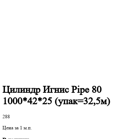
Цилиндр Игнис Pipe 80
1000*42*25 (упак=32,5м)
288
Цена за 1 м.п.