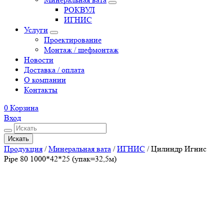
РОКВУЛ
ИГНИС
Услуги
Проектирование
Монтаж / шефмонтаж
Новости
Доставка / оплата
О компании
Контакты
0
Корзина
Вход
Искать
Продукция
/
Минеральная вата
/
ИГНИС
/
Цилиндр Игнис
Pipe 80 1000*42*25 (упак=32,5м)