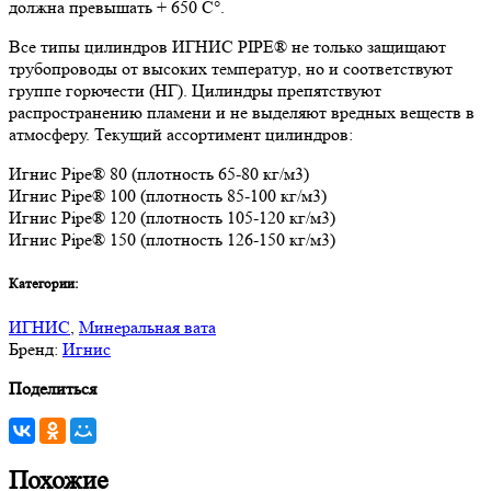
должна превышать + 650 C°.
Все типы цилиндров ИГНИС PIPE® не только защищают
трубопроводы от высоких температур, но и соответствуют
группе горючести (НГ). Цилиндры препятствуют
распространению пламени и не выделяют вредных веществ в
атмосферу. Текущий ассортимент цилиндров:
Игнис Pipe® 80 (плотность 65-80 кг/м3)
Игнис Pipe® 100 (плотность 85-100 кг/м3)
Игнис Pipe® 120 (плотность 105-120 кг/м3)
Игнис Pipe® 150 (плотность 126-150 кг/м3)
Категории:
ИГНИС
,
Минеральная вата
Бренд:
Игнис
Поделиться
Похожие