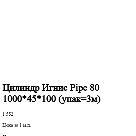
Цилиндр Игнис Pipe 80
1000*45*100 (упак=3м)
1 552
Цена за 1 м.п.