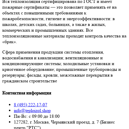
Вся теплоизоляция сертифицирована по ГОСТ и имеет
пожарные сертификаты — это позволяет применять её на
объектах с повышенными требованиями к
пожаробезопасности, гигиене и энергоэффективности: в
школах, детских садах, больницах, а также в жилых,
коммерческих и промышленных зданиях. Все
теплоизоляционные материалы проходят контроль качества на
«брак».
Сфера применения продукции системы отопления,
водоснабжения и канализации; вентиляционные и
кондиционирующие системы; холодильные установки и
криогенное оборудование; промышленные трубопроводы и
резервуары; фасады, кровли, межэтажные перекрытия в
гражданском строительстве
Контактная информация
8 (495) 222-17-07
info@teploizol.shop
Пн-Вс: с 09:00 до 18:00
127282, г. Москва, Чермянский проезд, д. 7 (Бизнес
центр "РТС")