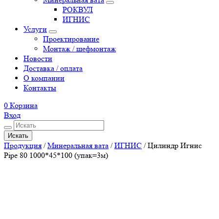
РОКВУЛ
ИГНИС
Услуги
Проектирование
Монтаж / шефмонтаж
Новости
Доставка / оплата
О компании
Контакты
0
Корзина
Вход
Искать
Продукция
/
Минеральная вата
/
ИГНИС
/
Цилиндр Игнис
Pipe 80 1000*45*100 (упак=3м)