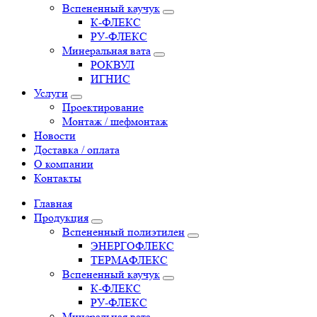
Вспененный каучук
К-ФЛЕКС
РУ-ФЛЕКС
Минеральная вата
РОКВУЛ
ИГНИС
Услуги
Проектирование
Монтаж / шефмонтаж
Новости
Доставка / оплата
О компании
Контакты
Главная
Продукция
Вспененный полиэтилен
ЭНЕРГОФЛЕКС
ТЕРМАФЛЕКС
Вспененный каучук
К-ФЛЕКС
РУ-ФЛЕКС
Минеральная вата