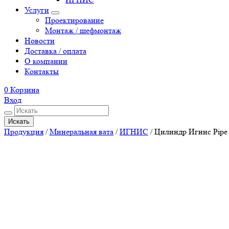
Услуги
Проектирование
Монтаж / шефмонтаж
Новости
Доставка / оплата
О компании
Контакты
0
Корзина
Вход
Искать
Продукция
/
Минеральная вата
/
ИГНИС
/
Цилиндр Игнис Pipe 