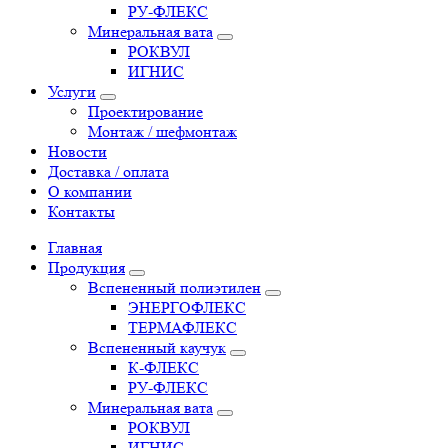
РУ-ФЛЕКС
Минеральная вата
РОКВУЛ
ИГНИС
Услуги
Проектирование
Монтаж / шефмонтаж
Новости
Доставка / оплата
О компании
Контакты
Главная
Продукция
Вспененный полиэтилен
ЭНЕРГОФЛЕКС
ТЕРМАФЛЕКС
Вспененный каучук
К-ФЛЕКС
РУ-ФЛЕКС
Минеральная вата
РОКВУЛ
ИГНИС