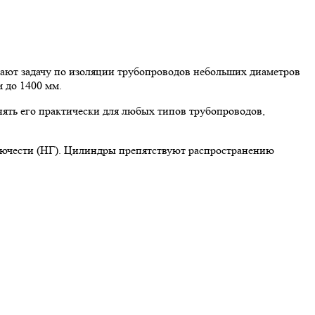
ют задачу по изоляции трубопроводов небольших диаметров
 до 1400 мм.
ять его практически для любых типов трубопроводов,
рючести (НГ). Цилиндры препятствуют распространению