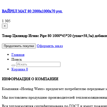
ВАЙРЕД МАТ 80 2000x1000x70 рул.
1 305
×
Товар Цилиндр Игнис Pipe 80 1000*45*20 (упак=38,5м) добавле
Оформить заказ
Продолжить покупки
Главная
Поиск
Корзина
0
ИНФОРМАЦИЯ О КОМПАНИИ
Компания «Heating Water» предлагает потребителю передовые
Мы поставляем продукцию производителей теплоизоляционных 
Вся теплоизоляция сертифицирована по ГОСТ и имеет пожарны