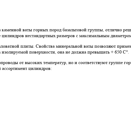
аменной ваты горных пород базальтовой группы, отлично реша
ие цилиндров нестандартных размеров с максимальным диаметром
ловатной плиты. Свойства минеральной ваты позволяют примен
 изолируемой поверхности, она не должна превышать + 650 C°.
роводы от высоких температур, но и соответствуют группе го
й ассортимент цилиндров: