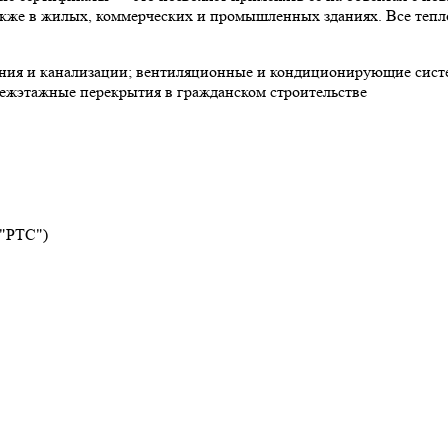
 также в жилых, коммерческих и промышленных зданиях. Все теп
ния и канализации; вентиляционные и кондиционирующие систе
ежэтажные перекрытия в гражданском строительстве
 "РТС")