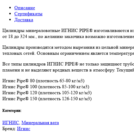
Описание
Сертификаты
Доставка
Цилиндры минераловатные ИГНИС PIPE® изготавливаются из к
от 18 до 324 мм., по желанию заказчика возможно изготовлен
Цилиндры производятся методом вырезания из цельной минера
тепловых сетей. Основным ограничением является температура
Все типы цилиндров ИГНИС PIPE® не только защищают трубоп
пламени и не выделяют вредных веществ в атмосферу. Текущи
Игнис Pipe® 80 (плотность 65-80 кг/м3)
Игнис Pipe® 100 (плотность 85-100 кг/м3)
Игнис Pipe® 120 (плотность 105-120 кг/м3)
Игнис Pipe® 150 (плотность 126-150 кг/м3)
Категории:
ИГНИС
,
Минеральная вата
Бренд:
Игнис