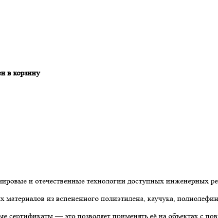
н в корзину
 мировые и отечественные технологии доступных инженерных р
материалов из вспененного полиэтилена, каучука, полиолефин
е сертификаты — это позволяет применять её на объектах с по