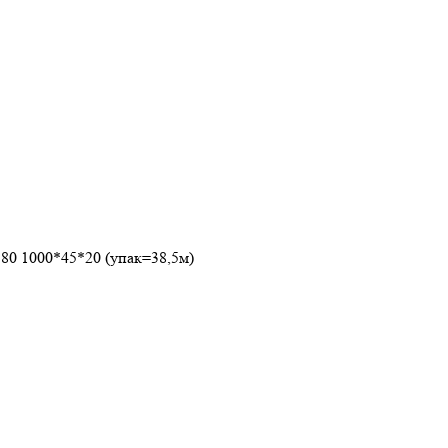
80 1000*45*20 (упак=38,5м)