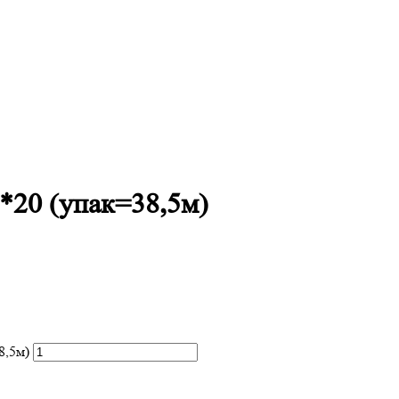
*20 (упак=38,5м)
8,5м)