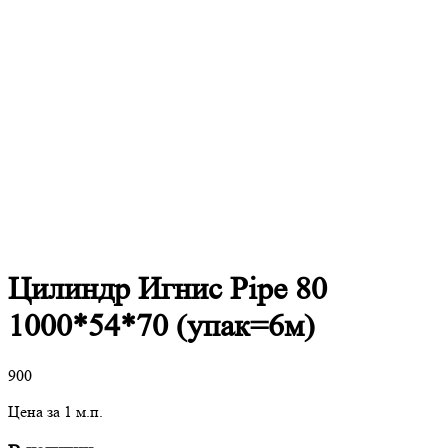
Цилиндр Игнис Pipe 80
1000*54*70 (упак=6м)
900
Цена за 1 м.п.