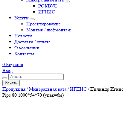
РОКВУЛ
ИГНИС
Услуги
Проектирование
Монтаж / шефмонтаж
Новости
Доставка / оплата
О компании
Контакты
0
Корзина
Вход
Искать
Продукция
/
Минеральная вата
/
ИГНИС
/
Цилиндр Игнис
Pipe 80 1000*54*70 (упак=6м)