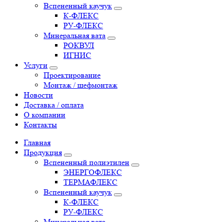
Вспененный каучук
К-ФЛЕКС
РУ-ФЛЕКС
Минеральная вата
РОКВУЛ
ИГНИС
Услуги
Проектирование
Монтаж / шефмонтаж
Новости
Доставка / оплата
О компании
Контакты
Главная
Продукция
Вспененный полиэтилен
ЭНЕРГОФЛЕКС
ТЕРМАФЛЕКС
Вспененный каучук
К-ФЛЕКС
РУ-ФЛЕКС
Минеральная вата