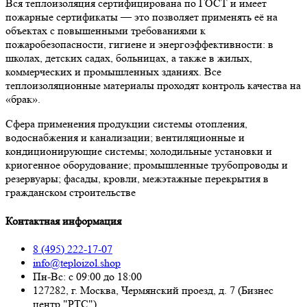
Вся теплоизоляция сертифицирована по ГОСТ и имеет
пожарные сертификаты — это позволяет применять её на
объектах с повышенными требованиями к
пожаробезопасности, гигиене и энергоэффективности: в
школах, детских садах, больницах, а также в жилых,
коммерческих и промышленных зданиях. Все
теплоизоляционные материалы проходят контроль качества на
«брак».
Сфера применения продукции системы отопления,
водоснабжения и канализации; вентиляционные и
кондиционирующие системы; холодильные установки и
криогенное оборудование; промышленные трубопроводы и
резервуары; фасады, кровли, межэтажные перекрытия в
гражданском строительстве
Контактная информация
8 (495) 222-17-07
info@teploizol.shop
Пн-Вс: с 09:00 до 18:00
127282, г. Москва, Чермянский проезд, д. 7 (Бизнес
центр "РТС")