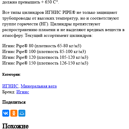
должна превышать + 650 C°.
Все типы цилиндров ИГНИС PIPE® не только защищают
трубопроводы от высоких температур, но и соответствуют
группе горючести (НГ). Цилиндры препятствуют
распространению пламени и не выделяют вредных веществ в
атмосферу. Текущий ассортимент цилиндров:
Игнис Pipe® 80 (плотность 65-80 кг/м3)
Игнис Pipe® 100 (плотность 85-100 кг/м3)
Игнис Pipe® 120 (плотность 105-120 кг/м3)
Игнис Pipe® 150 (плотность 126-150 кг/м3)
Категории:
ИГНИС
,
Минеральная вата
Бренд:
Игнис
Поделиться
Похожие