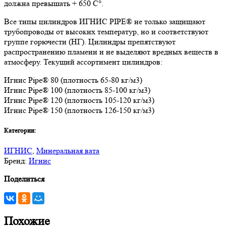
должна превышать + 650 C°.
Все типы цилиндров ИГНИС PIPE® не только защищают
трубопроводы от высоких температур, но и соответствуют
группе горючести (НГ). Цилиндры препятствуют
распространению пламени и не выделяют вредных веществ в
атмосферу. Текущий ассортимент цилиндров:
Игнис Pipe® 80 (плотность 65-80 кг/м3)
Игнис Pipe® 100 (плотность 85-100 кг/м3)
Игнис Pipe® 120 (плотность 105-120 кг/м3)
Игнис Pipe® 150 (плотность 126-150 кг/м3)
Категории:
ИГНИС
,
Минеральная вата
Бренд:
Игнис
Поделиться
Похожие