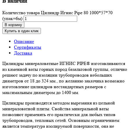
В наличии
Количество товара Цилиндр Игнис Pipe 80 1000*57*70
(упак=6м)
В корзину
Купить в один клик
Описание
Сертификаты
Доставка
Цилиндры минераловатные ИГНИС PIPE® изготавливаются
из каменной ваты горных пород базальтовой группы, отлично
решают задачу по изоляции трубопроводов небольших
диаметров от 18 до 324 мм., по желанию заказчика возможно
изготовление цилиндров нестандартных размеров с
максимальным диаметром до 1400 мм.
Цилиндры производятся методом вырезания из цельной
минераловатной плиты. Свойства минеральной ваты
позволяют применять его практически для любых типов
трубопроводов, тепловых сетей. Основным ограничением
является температура изолируемой поверхности, она не