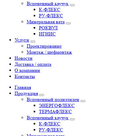
Вспененный каучук
К-ФЛЕКС
РУ-ФЛЕКС
Минеральная вата
РОКВУЛ
ИГНИС
Услуги
Проектирование
Монтаж / шефмонтаж
Новости
Доставка / оплата
О компании
Контакты
Главная
Продукция
Вспененный полиэтилен
ЭНЕРГОФЛЕКС
ТЕРМАФЛЕКС
Вспененный каучук
К-ФЛЕКС
РУ-ФЛЕКС
Минеральная вата