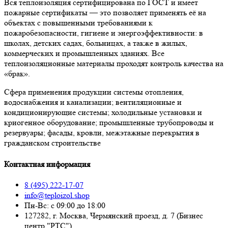
Вся теплоизоляция сертифицирована по ГОСТ и имеет
пожарные сертификаты — это позволяет применять её на
объектах с повышенными требованиями к
пожаробезопасности, гигиене и энергоэффективности: в
школах, детских садах, больницах, а также в жилых,
коммерческих и промышленных зданиях. Все
теплоизоляционные материалы проходят контроль качества на
«брак».
Сфера применения продукции системы отопления,
водоснабжения и канализации; вентиляционные и
кондиционирующие системы; холодильные установки и
криогенное оборудование; промышленные трубопроводы и
резервуары; фасады, кровли, межэтажные перекрытия в
гражданском строительстве
Контактная информация
8 (495) 222-17-07
info@teploizol.shop
Пн-Вс: с 09:00 до 18:00
127282, г. Москва, Чермянский проезд, д. 7 (Бизнес
центр "РТС")