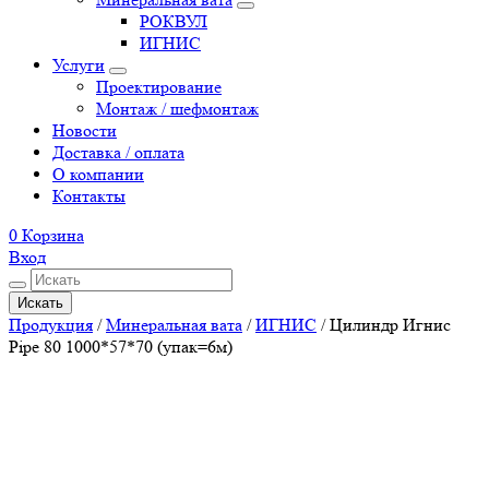
РОКВУЛ
ИГНИС
Услуги
Проектирование
Монтаж / шефмонтаж
Новости
Доставка / оплата
О компании
Контакты
0
Корзина
Вход
Искать
Продукция
/
Минеральная вата
/
ИГНИС
/
Цилиндр Игнис
Pipe 80 1000*57*70 (упак=6м)