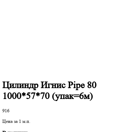
Цилиндр Игнис Pipe 80
1000*57*70 (упак=6м)
916
Цена за 1 м.п.