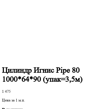
Цилиндр Игнис Pipe 80
1000*64*90 (упак=3,5м)
1 475
Цена за 1 м.п.