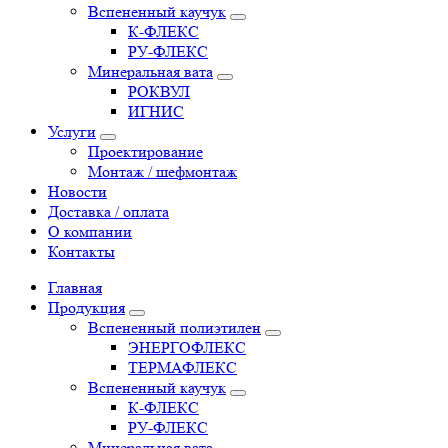
Вспененный каучук
К-ФЛЕКС
РУ-ФЛЕКС
Минеральная вата
РОКВУЛ
ИГНИС
Услуги
Проектирование
Монтаж / шефмонтаж
Новости
Доставка / оплата
О компании
Контакты
Главная
Продукция
Вспененный полиэтилен
ЭНЕРГОФЛЕКС
ТЕРМАФЛЕКС
Вспененный каучук
К-ФЛЕКС
РУ-ФЛЕКС
Минеральная вата