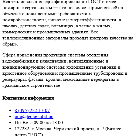
Вся теплоизоляция сертифицирована по ГОСТ и имеет
пожарные сертификаты — это позволяет применять её на
объектах с повышенными требованиями к
пожаробезопасности, гигиене и энергоэффективности: в
школах, детских садах, больницах, а также в жилых,
коммерческих и промышленных зданиях. Все
теплоизоляционные материалы проходят контроль качества на
«брак».
Сфера применения продукции системы отопления,
водоснабжения и канализации; вентиляционные и
кондиционирующие системы; холодильные установки и
криогенное оборудование; промышленные трубопроводы и
резервуары; фасады, кровли, межэтажные перекрытия в
гражданском строительстве
Контактная информация
8 (495) 222-17-07
info@teploizol.shop
Пн-Вс: с 09:00 до 18:00
127282, г. Москва, Чермянский проезд, д. 7 (Бизнес
центр "РТС")