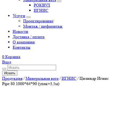
РОКВУЛ
ИГНИС
Услуги
Проектирование
Монтаж / шефмонтаж
Новости
Доставка / оплата
О компании
Контакты
0
Корзина
Вход
Искать
Продукция
/
Минеральная вата
/
ИГНИС
/
Цилиндр Игнис
Pipe 80 1000*64*90 (упак=3,5м)