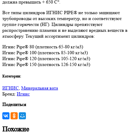
должна превышать + 650 C°.
Все типы цилиндров ИГНИС PIPE® не только защищают
трубопроводы от высоких температур, но и соответствуют
группе горючести (НГ). Цилиндры препятствуют
распространению пламени и не выделяют вредных веществ в
атмосферу. Текущий ассортимент цилиндров:
Игнис Pipe® 80 (плотность 65-80 кг/м3)
Игнис Pipe® 100 (плотность 85-100 кг/м3)
Игнис Pipe® 120 (плотность 105-120 кг/м3)
Игнис Pipe® 150 (плотность 126-150 кг/м3)
Категории:
ИГНИС
,
Минеральная вата
Бренд:
Игнис
Поделиться
Похожие