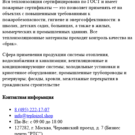
Вся теплоизоляция сертифицирована по ГОСТ и имеет
пожарные сертификаты — это позволяет применять её на
объектах с повышенными требованиями к
пожаробезопасности, гигиене и энергоэффективности: в
школах, детских садах, больницах, а также в жилых,
коммерческих и промышленных зданиях. Все
теплоизоляционные материалы проходят контроль качества на
«брак».
Сфера применения продукции системы отопления,
водоснабжения и канализации; вентиляционные и
кондиционирующие системы; холодильные установки и
криогенное оборудование; промышленные трубопроводы и
резервуары; фасады, кровли, межэтажные перекрытия в
гражданском строительстве
Контактная информация
8 (495) 222-17-07
info@teploizol.shop
Пн-Вс: с 09:00 до 18:00
127282, г. Москва, Чермянский проезд, д. 7 (Бизнес
центр "РТС")