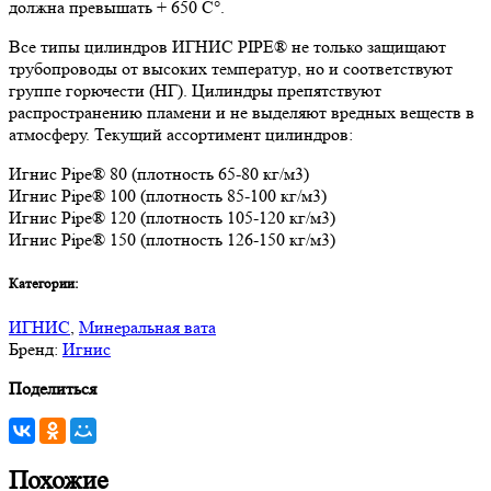
должна превышать + 650 C°.
Все типы цилиндров ИГНИС PIPE® не только защищают
трубопроводы от высоких температур, но и соответствуют
группе горючести (НГ). Цилиндры препятствуют
распространению пламени и не выделяют вредных веществ в
атмосферу. Текущий ассортимент цилиндров:
Игнис Pipe® 80 (плотность 65-80 кг/м3)
Игнис Pipe® 100 (плотность 85-100 кг/м3)
Игнис Pipe® 120 (плотность 105-120 кг/м3)
Игнис Pipe® 150 (плотность 126-150 кг/м3)
Категории:
ИГНИС
,
Минеральная вата
Бренд:
Игнис
Поделиться
Похожие