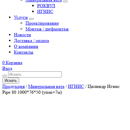
РОКВУЛ
ИГНИС
Услуги
Проектирование
Монтаж / шефмонтаж
Новости
Доставка / оплата
О компании
Контакты
0
Корзина
Вход
Искать
Продукция
/
Минеральная вата
/
ИГНИС
/
Цилиндр Игнис
Pipe 80 1000*76*50 (упак=7м)