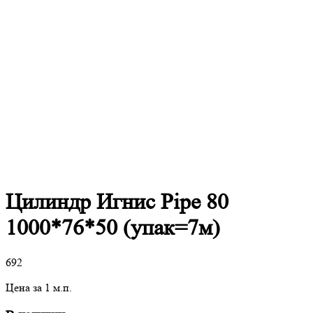
Цилиндр Игнис Pipe 80
1000*76*50 (упак=7м)
692
Цена за 1 м.п.