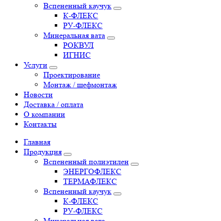
Вспененный каучук
К-ФЛЕКС
РУ-ФЛЕКС
Минеральная вата
РОКВУЛ
ИГНИС
Услуги
Проектирование
Монтаж / шефмонтаж
Новости
Доставка / оплата
О компании
Контакты
Главная
Продукция
Вспененный полиэтилен
ЭНЕРГОФЛЕКС
ТЕРМАФЛЕКС
Вспененный каучук
К-ФЛЕКС
РУ-ФЛЕКС
Минеральная вата