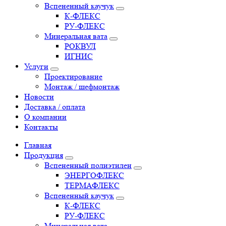
Вспененный каучук
К-ФЛЕКС
РУ-ФЛЕКС
Минеральная вата
РОКВУЛ
ИГНИС
Услуги
Проектирование
Монтаж / шефмонтаж
Новости
Доставка / оплата
О компании
Контакты
Главная
Продукция
Вспененный полиэтилен
ЭНЕРГОФЛЕКС
ТЕРМАФЛЕКС
Вспененный каучук
К-ФЛЕКС
РУ-ФЛЕКС
Минеральная вата