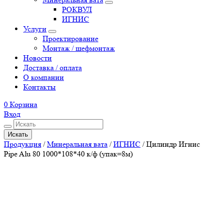
РОКВУЛ
ИГНИС
Услуги
Проектирование
Монтаж / шефмонтаж
Новости
Доставка / оплата
О компании
Контакты
0
Корзина
Вход
Искать
Продукция
/
Минеральная вата
/
ИГНИС
/
Цилиндр Игнис
Pipe Alu 80 1000*108*40 к/ф (упак=8м)