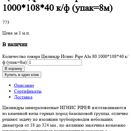
1000*108*40 к/ф (упак=8м)
773
Цена за 1 м.п.
В наличии
Количество товара Цилиндр Игнис Pipe Alu 80 1000*108*40 к/
ф (упак=8м)
В корзину
Купить в один клик
Описание
Сертификаты
Доставка
Цилиндры минераловатные ИГНИС PIPE® изготавливаются
из каменной ваты горных пород базальтовой группы, отлично
решают задачу по изоляции трубопроводов небольших
диаметров от 18 до 324 мм., по желанию заказчика возможно
изготовление цилиндров нестандартных размеров с