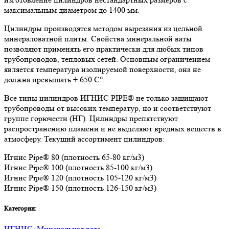
максимальным диаметром до 1400 мм.
Цилиндры производятся методом вырезания из цельной
минераловатной плиты. Свойства минеральной ваты
позволяют применять его практически для любых типов
трубопроводов, тепловых сетей. Основным ограничением
является температура изолируемой поверхности, она не
должна превышать + 650 C°.
Все типы цилиндров ИГНИС PIPE® не только защищают
трубопроводы от высоких температур, но и соответствуют
группе горючести (НГ). Цилиндры препятствуют
распространению пламени и не выделяют вредных веществ в
атмосферу. Текущий ассортимент цилиндров:
Игнис Pipe® 80 (плотность 65-80 кг/м3)
Игнис Pipe® 100 (плотность 85-100 кг/м3)
Игнис Pipe® 120 (плотность 105-120 кг/м3)
Игнис Pipe® 150 (плотность 126-150 кг/м3)
Категории:
ИГНИС
,
Минеральная вата