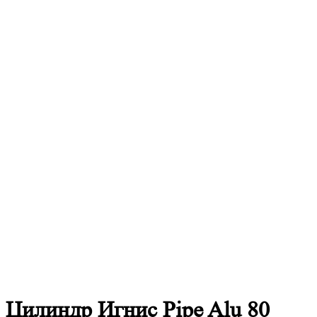
Цилиндр Игнис Pipe Alu 80