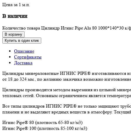
Цена за 1 м.п.
В наличии
Количество товара Цилиндр Игнис Pipe Alu 80 1000*140*30 к/ф
В корзину
Купить в один клик
Описание
Сертификаты
Доставка
Цилиндры минераловатные ИГНИС PIPE® изготавливаются из к
от 18 до 324 мм., по желанию заказчика возможно изготовлен
Цилиндры производятся методом вырезания из цельной минера
тепловых сетей. Основным ограничением является температура
Все типы цилиндров ИГНИС PIPE® не только защищают трубоп
пламени и не выделяют вредных веществ в атмосферу. Текущи
Игнис Pipe® 80 (плотность 65-80 кг/м3)
Игнис Pipe® 100 (плотность 85-100 кг/м3)