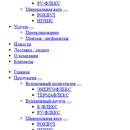
РУ-ФЛЕКС
Минеральная вата
РОКВУЛ
ИГНИС
Услуги
Проектирование
Монтаж / шефмонтаж
Новости
Доставка / оплата
О компании
Контакты
Главная
Продукция
Вспененный полиэтилен
ЭНЕРГОФЛЕКС
ТЕРМАФЛЕКС
Вспененный каучук
К-ФЛЕКС
РУ-ФЛЕКС
Минеральная вата
РОКВУЛ
ИГНИС