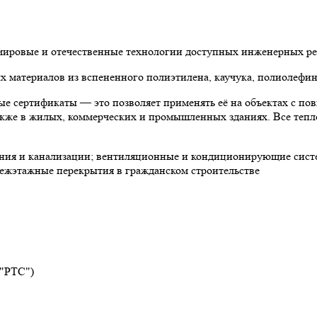
 мировые и отечественные технологии доступных инженерных р
материалов из вспененного полиэтилена, каучука, полиолефин
е сертификаты — это позволяет применять её на объектах с по
 также в жилых, коммерческих и промышленных зданиях. Все теп
ния и канализации; вентиляционные и кондиционирующие систе
ежэтажные перекрытия в гражданском строительстве
 "РТС")