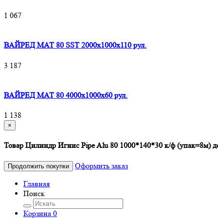
1 067
ВАЙРЕД МАТ 80 SST 2000x1000x110 рул.
3 187
ВАЙРЕД МАТ 80 4000x1000x60 рул.
1 138
×
Товар Цилиндр Игнис Pipe Alu 80 1000*140*30 к/ф (упак=8м) д
Оформить заказ
Продолжить покупки
Главная
Поиск
Корзина
0