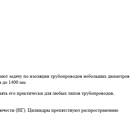
ют задачу по изоляции трубопроводов небольших диаметров
 до 1400 мм.
ять его практически для любых типов трубопроводов,
рючести (НГ). Цилиндры препятствуют распространению