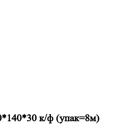
0*140*30 к/ф (упак=8м)