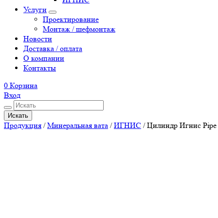
Услуги
Проектирование
Монтаж / шефмонтаж
Новости
Доставка / оплата
О компании
Контакты
0
Корзина
Вход
Искать
Продукция
/
Минеральная вата
/
ИГНИС
/
Цилиндр Игнис Pipe 