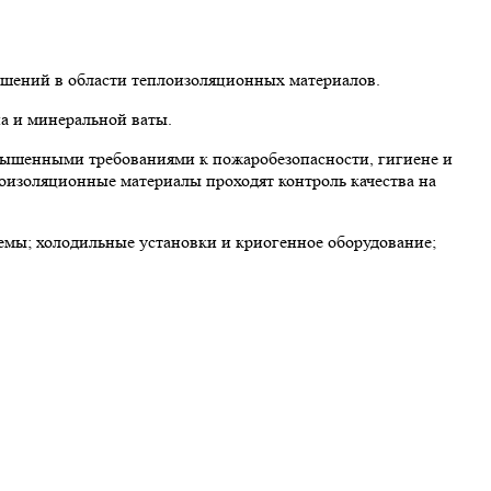
ешений в области теплоизоляционных материалов.
а и минеральной ваты.
вышенными требованиями к пожаробезопасности, гигиене и
лоизоляционные материалы проходят контроль качества на
мы; холодильные установки и криогенное оборудование;