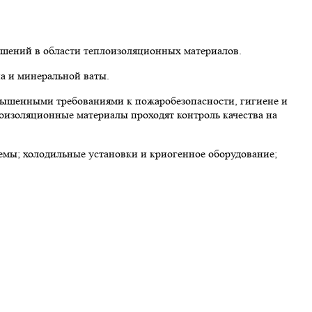
ешений в области теплоизоляционных материалов.
а и минеральной ваты.
вышенными требованиями к пожаробезопасности, гигиене и
лоизоляционные материалы проходят контроль качества на
мы; холодильные установки и криогенное оборудование;