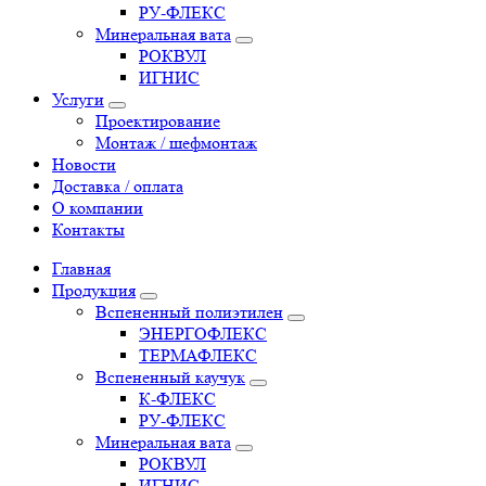
РУ-ФЛЕКС
Минеральная вата
РОКВУЛ
ИГНИС
Услуги
Проектирование
Монтаж / шефмонтаж
Новости
Доставка / оплата
О компании
Контакты
Главная
Продукция
Вспененный полиэтилен
ЭНЕРГОФЛЕКС
ТЕРМАФЛЕКС
Вспененный каучук
К-ФЛЕКС
РУ-ФЛЕКС
Минеральная вата
РОКВУЛ
ИГНИС