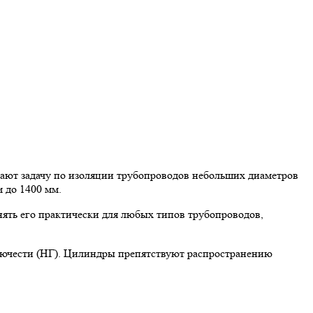
ют задачу по изоляции трубопроводов небольших диаметров
 до 1400 мм.
ять его практически для любых типов трубопроводов,
рючести (НГ). Цилиндры препятствуют распространению