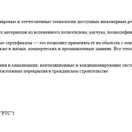
 мировые и отечественные технологии доступных инженерных р
материалов из вспененного полиэтилена, каучука, полиолефин
е сертификаты — это позволяет применять её на объектах с по
 также в жилых, коммерческих и промышленных зданиях. Все теп
ния и канализации; вентиляционные и кондиционирующие систе
ежэтажные перекрытия в гражданском строительстве
 "РТС")