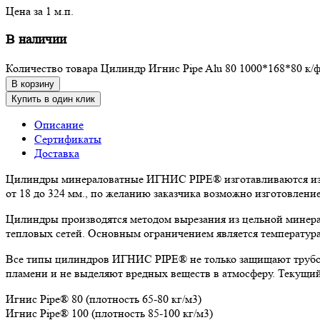
Цена за 1 м.п.
В наличии
Количество товара Цилиндр Игнис Pipe Alu 80 1000*168*80 к/ф
В корзину
Купить в один клик
Описание
Сертификаты
Доставка
Цилиндры минераловатные ИГНИС PIPE® изготавливаются из к
от 18 до 324 мм., по желанию заказчика возможно изготовлен
Цилиндры производятся методом вырезания из цельной минера
тепловых сетей. Основным ограничением является температура
Все типы цилиндров ИГНИС PIPE® не только защищают трубоп
пламени и не выделяют вредных веществ в атмосферу. Текущи
Игнис Pipe® 80 (плотность 65-80 кг/м3)
Игнис Pipe® 100 (плотность 85-100 кг/м3)