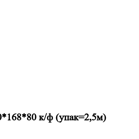
0*168*80 к/ф (упак=2,5м)