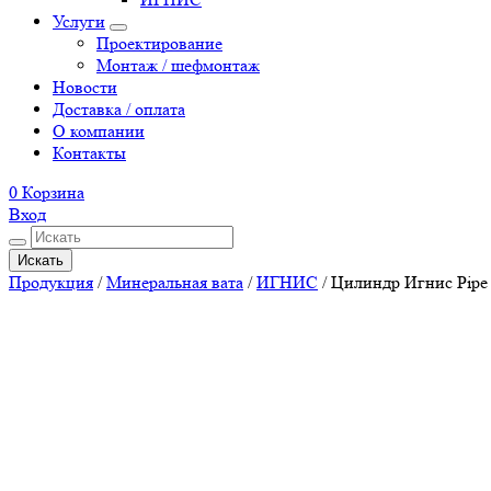
Услуги
Проектирование
Монтаж / шефмонтаж
Новости
Доставка / оплата
О компании
Контакты
0
Корзина
Вход
Искать
Продукция
/
Минеральная вата
/
ИГНИС
/
Цилиндр Игнис Pipe 