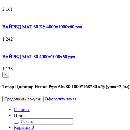
2 161
ВАЙРЕД МАТ 80 Кф 4000x1000x60 рул.
1 242
ВАЙРЕД МАТ 80 4000x1000x60 рул.
1 138
×
Товар Цилиндр Игнис Pipe Alu 80 1000*168*80 к/ф (упак=2,5м)
Оформить заказ
Продолжить покупки
Главная
Поиск
Корзина
0