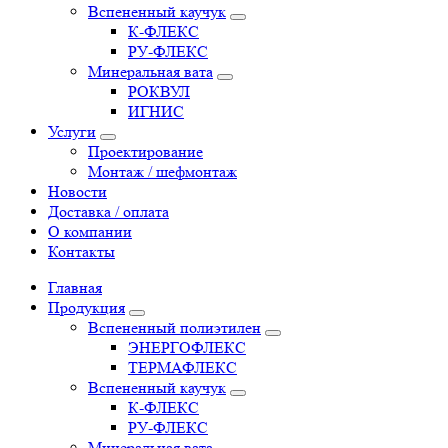
Вспененный каучук
К-ФЛЕКС
РУ-ФЛЕКС
Минеральная вата
РОКВУЛ
ИГНИС
Услуги
Проектирование
Монтаж / шефмонтаж
Новости
Доставка / оплата
О компании
Контакты
Главная
Продукция
Вспененный полиэтилен
ЭНЕРГОФЛЕКС
ТЕРМАФЛЕКС
Вспененный каучук
К-ФЛЕКС
РУ-ФЛЕКС
Минеральная вата