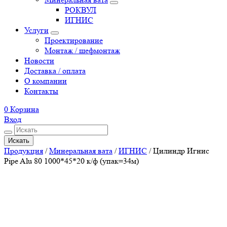
РОКВУЛ
ИГНИС
Услуги
Проектирование
Монтаж / шефмонтаж
Новости
Доставка / оплата
О компании
Контакты
0
Корзина
Вход
Искать
Продукция
/
Минеральная вата
/
ИГНИС
/
Цилиндр Игнис
Pipe Alu 80 1000*45*20 к/ф (упак=34м)