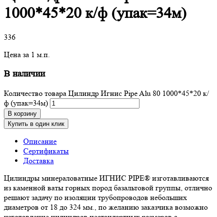
1000*45*20 к/ф (упак=34м)
336
Цена за 1 м.п.
В наличии
Количество товара Цилиндр Игнис Pipe Alu 80 1000*45*20 к/
ф (упак=34м)
В корзину
Купить в один клик
Описание
Сертификаты
Доставка
Цилиндры минераловатные ИГНИС PIPE® изготавливаются
из каменной ваты горных пород базальтовой группы, отлично
решают задачу по изоляции трубопроводов небольших
диаметров от 18 до 324 мм., по желанию заказчика возможно
изготовление цилиндров нестандартных размеров с