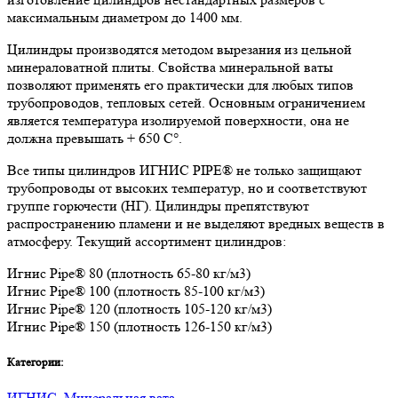
максимальным диаметром до 1400 мм.
Цилиндры производятся методом вырезания из цельной
минераловатной плиты. Свойства минеральной ваты
позволяют применять его практически для любых типов
трубопроводов, тепловых сетей. Основным ограничением
является температура изолируемой поверхности, она не
должна превышать + 650 C°.
Все типы цилиндров ИГНИС PIPE® не только защищают
трубопроводы от высоких температур, но и соответствуют
группе горючести (НГ). Цилиндры препятствуют
распространению пламени и не выделяют вредных веществ в
атмосферу. Текущий ассортимент цилиндров:
Игнис Pipe® 80 (плотность 65-80 кг/м3)
Игнис Pipe® 100 (плотность 85-100 кг/м3)
Игнис Pipe® 120 (плотность 105-120 кг/м3)
Игнис Pipe® 150 (плотность 126-150 кг/м3)
Категории:
ИГНИС
,
Минеральная вата