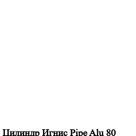
Цилиндр Игнис Pipe Alu 80