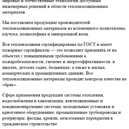
мировые и отечественные технологии доступных
инженерных решений в области теплоизоляционных
материалов.
Мы поставляем продукцию производителей
теплоизоляционных материалов из вспененного полиэтилена,
каучука, полиолефина и минеральной ваты.
Вся теплоизоляция сертифицирована по ГОСТ и имеет
пожарные сертификаты — это позволяет применять её на
объектах с повышенными требованиями к
пожаробезопасности, гигиене и энергоэффективности: в
школах, детских садах, больницах, а также в жилых,
коммерческих и промышленных зданиях. Все
теплоизоляционные материалы проходят контроль качества на
«брак».
Сфера применения продукции системы отопления,
водоснабжения и канализации; вентиляционные и
кондиционирующие системы; холодильные установки и
криогенное оборудование; промышленные трубопроводы и
резервуары; фасады, кровли, межэтажные перекрытия в
гражданском строительстве