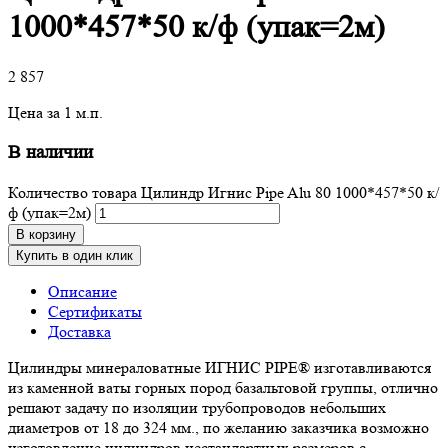
1000*457*50 к/ф (упак=2м)
2 857
Цена за 1 м.п.
В наличии
Количество товара Цилиндр Игнис Pipe Alu 80 1000*457*50 к/
ф (упак=2м)
В корзину
Купить в один клик
Описание
Сертификаты
Доставка
Цилиндры минераловатные ИГНИС PIPE® изготавливаются
из каменной ваты горных пород базальтовой группы, отлично
решают задачу по изоляции трубопроводов небольших
диаметров от 18 до 324 мм., по желанию заказчика возможно
изготовление цилиндров нестандартных размеров с