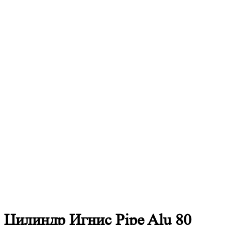
Цилиндр Игнис Pipe Alu 80