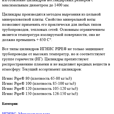
максимальным диаметром до 1400 мм.
Цилиндры производятся методом вырезания из цельной
минераловатной плиты. Свойства минеральной ваты
позволяют применять его практически для любых типов
трубопроводов, тепловых сетей. Основным ограничением
является температура изолируемой поверхности, она не
должна превышать + 650 C°.
Все типы цилиндров ИГНИС PIPE® не только защищают
трубопроводы от высоких температур, но и соответствуют
группе горючести (НГ). Цилиндры препятствуют
распространению пламени и не выделяют вредных веществ в
атмосферу. Текущий ассортимент цилиндров:
Игнис Pipe® 80 (плотность 65-80 кг/м3)
Игнис Pipe® 100 (плотность 85-100 кг/м3)
Игнис Pipe® 120 (плотность 105-120 кг/м3)
Игнис Pipe® 150 (плотность 126-150 кг/м3)
Категории:
ИГНИС
,
Минеральная вата