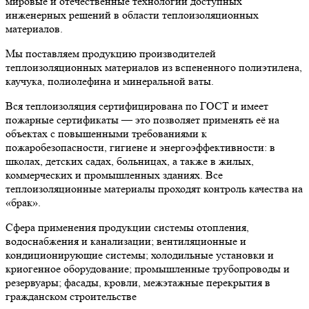
мировые и отечественные технологии доступных
инженерных решений в области теплоизоляционных
материалов.
Мы поставляем продукцию производителей
теплоизоляционных материалов из вспененного полиэтилена,
каучука, полиолефина и минеральной ваты.
Вся теплоизоляция сертифицирована по ГОСТ и имеет
пожарные сертификаты — это позволяет применять её на
объектах с повышенными требованиями к
пожаробезопасности, гигиене и энергоэффективности: в
школах, детских садах, больницах, а также в жилых,
коммерческих и промышленных зданиях. Все
теплоизоляционные материалы проходят контроль качества на
«брак».
Сфера применения продукции системы отопления,
водоснабжения и канализации; вентиляционные и
кондиционирующие системы; холодильные установки и
криогенное оборудование; промышленные трубопроводы и
резервуары; фасады, кровли, межэтажные перекрытия в
гражданском строительстве