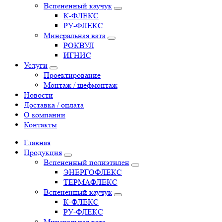
Вспененный каучук
К-ФЛЕКС
РУ-ФЛЕКС
Минеральная вата
РОКВУЛ
ИГНИС
Услуги
Проектирование
Монтаж / шефмонтаж
Новости
Доставка / оплата
О компании
Контакты
Главная
Продукция
Вспененный полиэтилен
ЭНЕРГОФЛЕКС
ТЕРМАФЛЕКС
Вспененный каучук
К-ФЛЕКС
РУ-ФЛЕКС
Минеральная вата