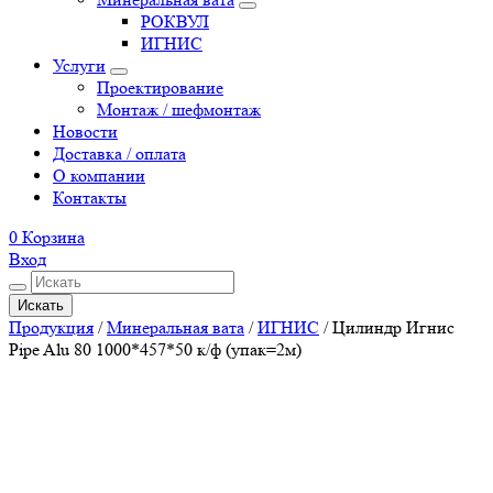
РОКВУЛ
ИГНИС
Услуги
Проектирование
Монтаж / шефмонтаж
Новости
Доставка / оплата
О компании
Контакты
0
Корзина
Вход
Искать
Продукция
/
Минеральная вата
/
ИГНИС
/
Цилиндр Игнис
Pipe Alu 80 1000*457*50 к/ф (упак=2м)