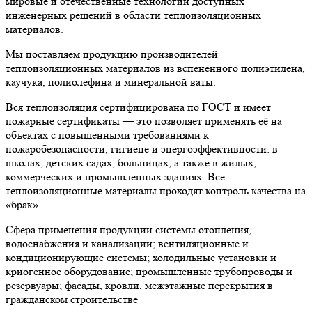
мировые и отечественные технологии доступных
инженерных решений в области теплоизоляционных
материалов.
Мы поставляем продукцию производителей
теплоизоляционных материалов из вспененного полиэтилена,
каучука, полиолефина и минеральной ваты.
Вся теплоизоляция сертифицирована по ГОСТ и имеет
пожарные сертификаты — это позволяет применять её на
объектах с повышенными требованиями к
пожаробезопасности, гигиене и энергоэффективности: в
школах, детских садах, больницах, а также в жилых,
коммерческих и промышленных зданиях. Все
теплоизоляционные материалы проходят контроль качества на
«брак».
Сфера применения продукции системы отопления,
водоснабжения и канализации; вентиляционные и
кондиционирующие системы; холодильные установки и
криогенное оборудование; промышленные трубопроводы и
резервуары; фасады, кровли, межэтажные перекрытия в
гражданском строительстве