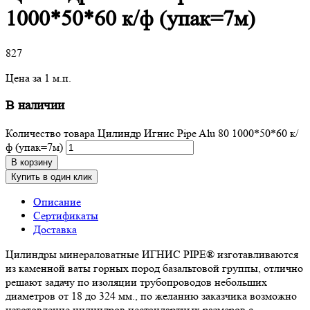
1000*50*60 к/ф (упак=7м)
827
Цена за 1 м.п.
В наличии
Количество товара Цилиндр Игнис Pipe Alu 80 1000*50*60 к/
ф (упак=7м)
В корзину
Купить в один клик
Описание
Сертификаты
Доставка
Цилиндры минераловатные ИГНИС PIPE® изготавливаются
из каменной ваты горных пород базальтовой группы, отлично
решают задачу по изоляции трубопроводов небольших
диаметров от 18 до 324 мм., по желанию заказчика возможно
изготовление цилиндров нестандартных размеров с