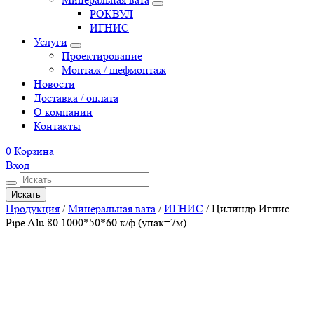
РОКВУЛ
ИГНИС
Услуги
Проектирование
Монтаж / шефмонтаж
Новости
Доставка / оплата
О компании
Контакты
0
Корзина
Вход
Искать
Продукция
/
Минеральная вата
/
ИГНИС
/
Цилиндр Игнис
Pipe Alu 80 1000*50*60 к/ф (упак=7м)