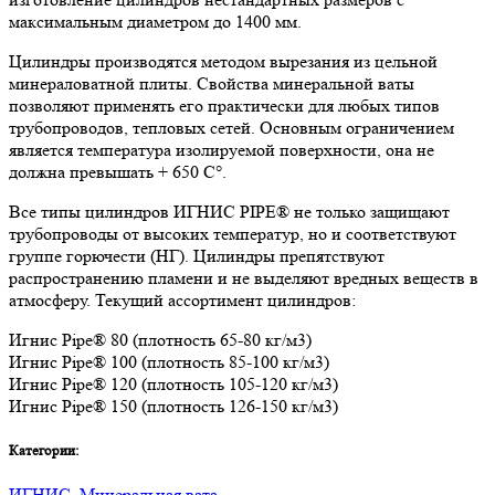
максимальным диаметром до 1400 мм.
Цилиндры производятся методом вырезания из цельной
минераловатной плиты. Свойства минеральной ваты
позволяют применять его практически для любых типов
трубопроводов, тепловых сетей. Основным ограничением
является температура изолируемой поверхности, она не
должна превышать + 650 C°.
Все типы цилиндров ИГНИС PIPE® не только защищают
трубопроводы от высоких температур, но и соответствуют
группе горючести (НГ). Цилиндры препятствуют
распространению пламени и не выделяют вредных веществ в
атмосферу. Текущий ассортимент цилиндров:
Игнис Pipe® 80 (плотность 65-80 кг/м3)
Игнис Pipe® 100 (плотность 85-100 кг/м3)
Игнис Pipe® 120 (плотность 105-120 кг/м3)
Игнис Pipe® 150 (плотность 126-150 кг/м3)
Категории:
ИГНИС
,
Минеральная вата