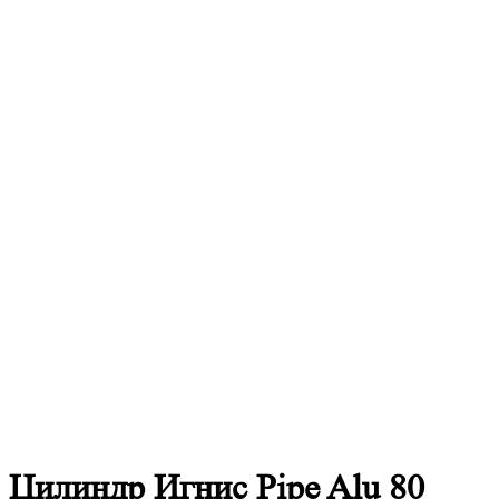
Цилиндр Игнис Pipe Alu 80