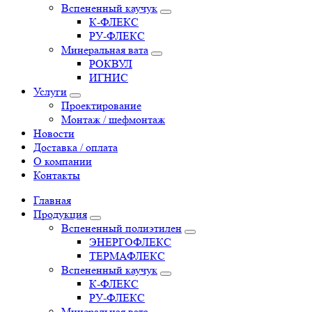
Вспененный каучук
К-ФЛЕКС
РУ-ФЛЕКС
Минеральная вата
РОКВУЛ
ИГНИС
Услуги
Проектирование
Монтаж / шефмонтаж
Новости
Доставка / оплата
О компании
Контакты
Главная
Продукция
Вспененный полиэтилен
ЭНЕРГОФЛЕКС
ТЕРМАФЛЕКС
Вспененный каучук
К-ФЛЕКС
РУ-ФЛЕКС
Минеральная вата