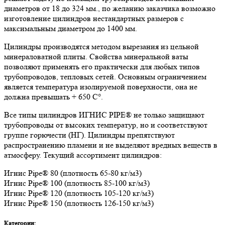
диаметров от 18 до 324 мм., по желанию заказчика возможно
изготовление цилиндров нестандартных размеров с
максимальным диаметром до 1400 мм.
Цилиндры производятся методом вырезания из цельной
минераловатной плиты. Свойства минеральной ваты
позволяют применять его практически для любых типов
трубопроводов, тепловых сетей. Основным ограничением
является температура изолируемой поверхности, она не
должна превышать + 650 C°.
Все типы цилиндров ИГНИС PIPE® не только защищают
трубопроводы от высоких температур, но и соответствуют
группе горючести (НГ). Цилиндры препятствуют
распространению пламени и не выделяют вредных веществ в
атмосферу. Текущий ассортимент цилиндров:
Игнис Pipe® 80 (плотность 65-80 кг/м3)
Игнис Pipe® 100 (плотность 85-100 кг/м3)
Игнис Pipe® 120 (плотность 105-120 кг/м3)
Игнис Pipe® 150 (плотность 126-150 кг/м3)
Категории: