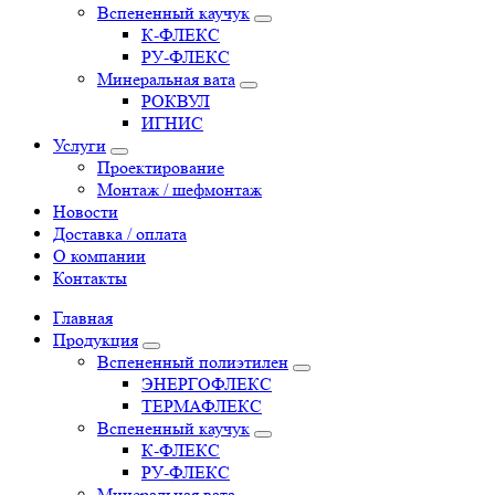
Вспененный каучук
К-ФЛЕКС
РУ-ФЛЕКС
Минеральная вата
РОКВУЛ
ИГНИС
Услуги
Проектирование
Монтаж / шефмонтаж
Новости
Доставка / оплата
О компании
Контакты
Главная
Продукция
Вспененный полиэтилен
ЭНЕРГОФЛЕКС
ТЕРМАФЛЕКС
Вспененный каучук
К-ФЛЕКС
РУ-ФЛЕКС
Минеральная вата