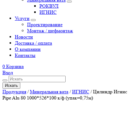
РОКВУЛ
ИГНИС
Услуги
Проектирование
Монтаж / шефмонтаж
Новости
Доставка / оплата
О компании
Контакты
0
Корзина
Вход
Искать
Продукция
/
Минеральная вата
/
ИГНИС
/
Цилиндр Игнис
Pipe Alu 80 1000*526*100 к/ф (упак=0,75м)