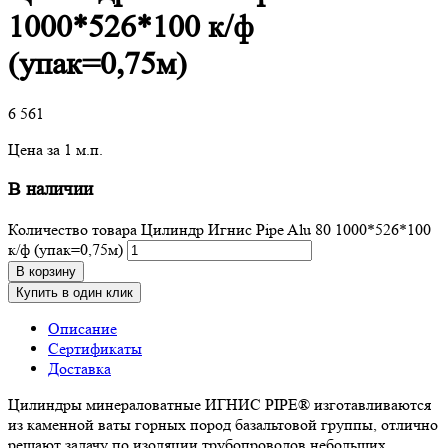
1000*526*100 к/ф
(упак=0,75м)
6 561
Цена за 1 м.п.
В наличии
Количество товара Цилиндр Игнис Pipe Alu 80 1000*526*100
к/ф (упак=0,75м)
В корзину
Купить в один клик
Описание
Сертификаты
Доставка
Цилиндры минераловатные ИГНИС PIPE® изготавливаются
из каменной ваты горных пород базальтовой группы, отлично
решают задачу по изоляции трубопроводов небольших