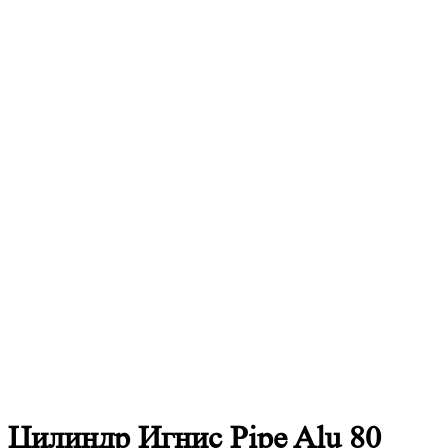
Цилиндр Игнис Pipe Alu 80