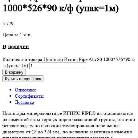
1000*526*90 к/ф (упак=1м)
5 779
Цена за 1 м.п.
В наличии
Количество товара Цилиндр Игнис Pipe Alu 80 1000*526*90 к/
ф (упак=1м)
В корзину
Купить в один клик
Описание
Сертификаты
Доставка
Цилиндры минераловатные ИГНИС PIPE® изготавливаются
из каменной ваты горных пород базальтовой группы, отлично
решают задачу по изоляции трубопроводов небольших
диаметров от 18 до 324 мм., по желанию заказчика возможно
изготовление цилиндров нестандартных размеров с