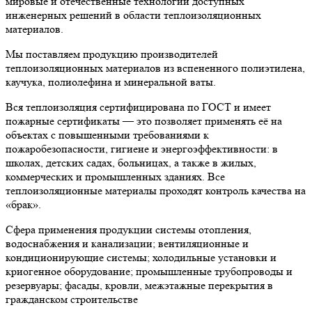
мировые и отечественные технологии доступных
инженерных решений в области теплоизоляционных
материалов.
Мы поставляем продукцию производителей
теплоизоляционных материалов из вспененного полиэтилена,
каучука, полиолефина и минеральной ваты.
Вся теплоизоляция сертифицирована по ГОСТ и имеет
пожарные сертификаты — это позволяет применять её на
объектах с повышенными требованиями к
пожаробезопасности, гигиене и энергоэффективности: в
школах, детских садах, больницах, а также в жилых,
коммерческих и промышленных зданиях. Все
теплоизоляционные материалы проходят контроль качества на
«брак».
Сфера применения продукции системы отопления,
водоснабжения и канализации; вентиляционные и
кондиционирующие системы; холодильные установки и
криогенное оборудование; промышленные трубопроводы и
резервуары; фасады, кровли, межэтажные перекрытия в
гражданском строительстве