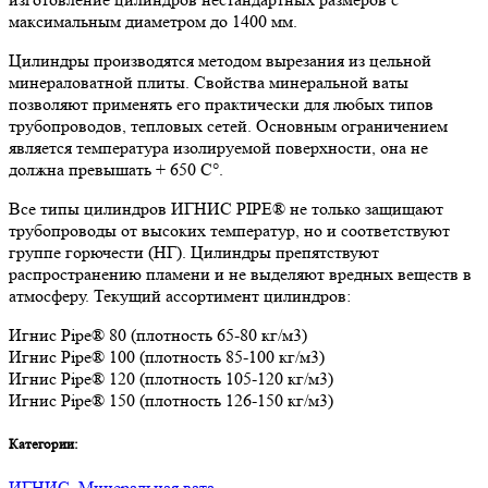
максимальным диаметром до 1400 мм.
Цилиндры производятся методом вырезания из цельной
минераловатной плиты. Свойства минеральной ваты
позволяют применять его практически для любых типов
трубопроводов, тепловых сетей. Основным ограничением
является температура изолируемой поверхности, она не
должна превышать + 650 C°.
Все типы цилиндров ИГНИС PIPE® не только защищают
трубопроводы от высоких температур, но и соответствуют
группе горючести (НГ). Цилиндры препятствуют
распространению пламени и не выделяют вредных веществ в
атмосферу. Текущий ассортимент цилиндров:
Игнис Pipe® 80 (плотность 65-80 кг/м3)
Игнис Pipe® 100 (плотность 85-100 кг/м3)
Игнис Pipe® 120 (плотность 105-120 кг/м3)
Игнис Pipe® 150 (плотность 126-150 кг/м3)
Категории:
ИГНИС
,
Минеральная вата