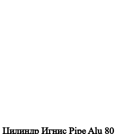
Цилиндр Игнис Pipe Alu 80