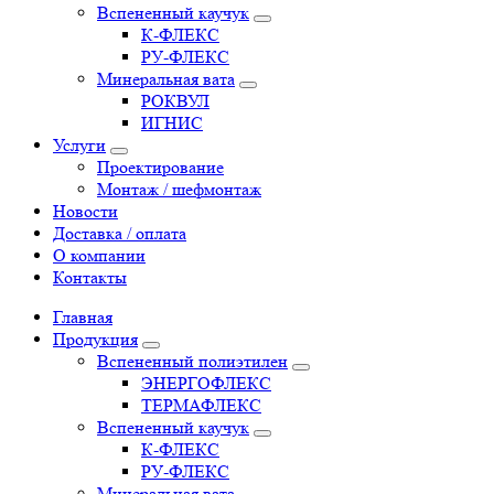
Вспененный каучук
К-ФЛЕКС
РУ-ФЛЕКС
Минеральная вата
РОКВУЛ
ИГНИС
Услуги
Проектирование
Монтаж / шефмонтаж
Новости
Доставка / оплата
О компании
Контакты
Главная
Продукция
Вспененный полиэтилен
ЭНЕРГОФЛЕКС
ТЕРМАФЛЕКС
Вспененный каучук
К-ФЛЕКС
РУ-ФЛЕКС
Минеральная вата