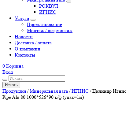
РОКВУЛ
ИГНИС
Услуги
Проектирование
Монтаж / шефмонтаж
Новости
Доставка / оплата
О компании
Контакты
0
Корзина
Вход
Искать
Продукция
/
Минеральная вата
/
ИГНИС
/
Цилиндр Игнис
Pipe Alu 80 1000*526*90 к/ф (упак=1м)