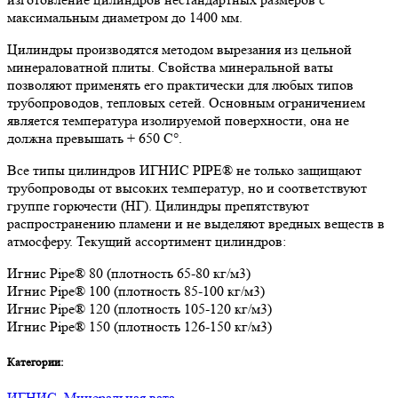
максимальным диаметром до 1400 мм.
Цилиндры производятся методом вырезания из цельной
минераловатной плиты. Свойства минеральной ваты
позволяют применять его практически для любых типов
трубопроводов, тепловых сетей. Основным ограничением
является температура изолируемой поверхности, она не
должна превышать + 650 C°.
Все типы цилиндров ИГНИС PIPE® не только защищают
трубопроводы от высоких температур, но и соответствуют
группе горючести (НГ). Цилиндры препятствуют
распространению пламени и не выделяют вредных веществ в
атмосферу. Текущий ассортимент цилиндров:
Игнис Pipe® 80 (плотность 65-80 кг/м3)
Игнис Pipe® 100 (плотность 85-100 кг/м3)
Игнис Pipe® 120 (плотность 105-120 кг/м3)
Игнис Pipe® 150 (плотность 126-150 кг/м3)
Категории:
ИГНИС
,
Минеральная вата