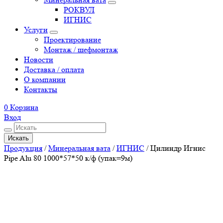
РОКВУЛ
ИГНИС
Услуги
Проектирование
Монтаж / шефмонтаж
Новости
Доставка / оплата
О компании
Контакты
0
Корзина
Вход
Искать
Продукция
/
Минеральная вата
/
ИГНИС
/
Цилиндр Игнис
Pipe Alu 80 1000*57*50 к/ф (упак=9м)