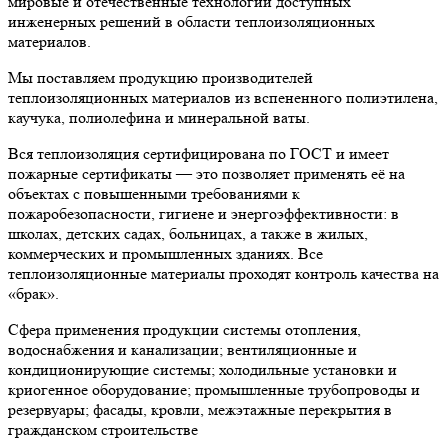
мировые и отечественные технологии доступных
инженерных решений в области теплоизоляционных
материалов.
Мы поставляем продукцию производителей
теплоизоляционных материалов из вспененного полиэтилена,
каучука, полиолефина и минеральной ваты.
Вся теплоизоляция сертифицирована по ГОСТ и имеет
пожарные сертификаты — это позволяет применять её на
объектах с повышенными требованиями к
пожаробезопасности, гигиене и энергоэффективности: в
школах, детских садах, больницах, а также в жилых,
коммерческих и промышленных зданиях. Все
теплоизоляционные материалы проходят контроль качества на
«брак».
Сфера применения продукции системы отопления,
водоснабжения и канализации; вентиляционные и
кондиционирующие системы; холодильные установки и
криогенное оборудование; промышленные трубопроводы и
резервуары; фасады, кровли, межэтажные перекрытия в
гражданском строительстве