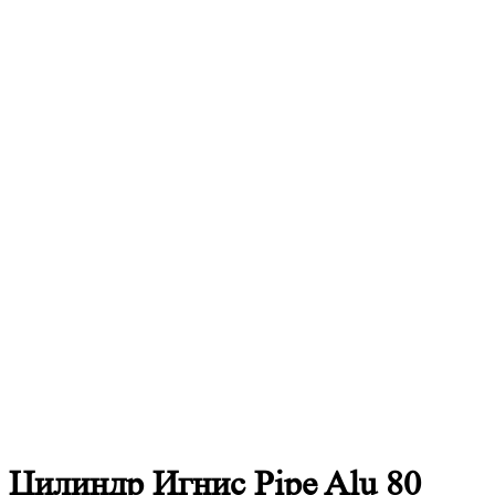
Цилиндр Игнис Pipe Alu 80