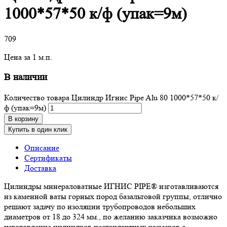
1000*57*50 к/ф (упак=9м)
709
Цена за 1 м.п.
В наличии
Количество товара Цилиндр Игнис Pipe Alu 80 1000*57*50 к/
ф (упак=9м)
В корзину
Купить в один клик
Описание
Сертификаты
Доставка
Цилиндры минераловатные ИГНИС PIPE® изготавливаются
из каменной ваты горных пород базальтовой группы, отлично
решают задачу по изоляции трубопроводов небольших
диаметров от 18 до 324 мм., по желанию заказчика возможно
изготовление цилиндров нестандартных размеров с