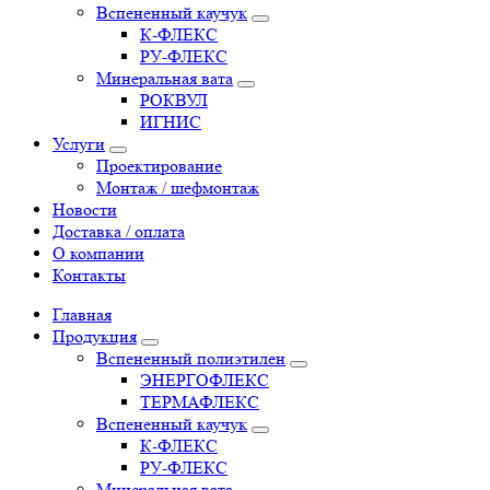
Вспененный каучук
К-ФЛЕКС
РУ-ФЛЕКС
Минеральная вата
РОКВУЛ
ИГНИС
Услуги
Проектирование
Монтаж / шефмонтаж
Новости
Доставка / оплата
О компании
Контакты
Главная
Продукция
Вспененный полиэтилен
ЭНЕРГОФЛЕКС
ТЕРМАФЛЕКС
Вспененный каучук
К-ФЛЕКС
РУ-ФЛЕКС
Минеральная вата