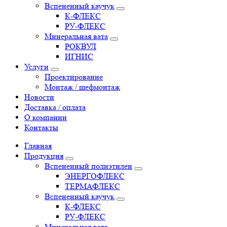
Вспененный каучук
К-ФЛЕКС
РУ-ФЛЕКС
Минеральная вата
РОКВУЛ
ИГНИС
Услуги
Проектирование
Монтаж / шефмонтаж
Новости
Доставка / оплата
О компании
Контакты
Главная
Продукция
Вспененный полиэтилен
ЭНЕРГОФЛЕКС
ТЕРМАФЛЕКС
Вспененный каучук
К-ФЛЕКС
РУ-ФЛЕКС
Минеральная вата