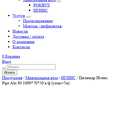
РОКВУЛ
ИГНИС
Услуги
Проектирование
Монтаж / шефмонтаж
Новости
Доставка / оплата
О компании
Контакты
0
Корзина
Вход
Искать
Продукция
/
Минеральная вата
/
ИГНИС
/
Цилиндр Игнис
Pipe Alu 80 1000*70*50 к/ф (упак=7м)