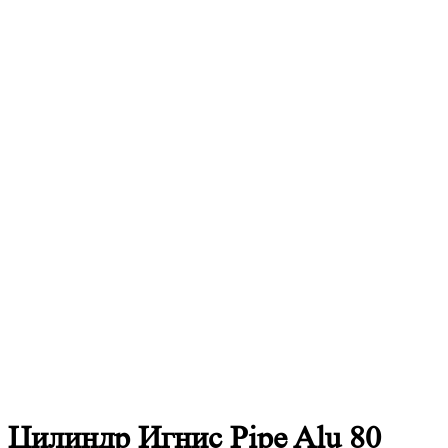
Цилиндр Игнис Pipe Alu 80