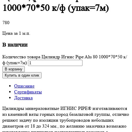
1000*70*50 к/ф (упак=7м)
780
Цена за 1 м.п.
В наличии
Количество товара Цилиндр Игнис Pipe Alu 80 1000*70*50 к/
ф (упак=7м)
В корзину
Купить в один клик
Описание
Сертификаты
Доставка
Цилиндры минераловатные ИГНИС PIPE® изготавливаются
из каменной ваты горных пород базальтовой группы, отлично
решают задачу по изоляции трубопроводов небольших
диаметров от 18 до 324 мм., по желанию заказчика возможно
изготовление цилиндров нестандартных размеров с