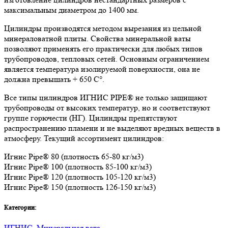
максимальным диаметром до 1400 мм.
Цилиндры производятся методом вырезания из цельной
минераловатной плиты. Свойства минеральной ваты
позволяют применять его практически для любых типов
трубопроводов, тепловых сетей. Основным ограничением
является температура изолируемой поверхности, она не
должна превышать + 650 C°.
Все типы цилиндров ИГНИС PIPE® не только защищают
трубопроводы от высоких температур, но и соответствуют
группе горючести (НГ). Цилиндры препятствуют
распространению пламени и не выделяют вредных веществ в
атмосферу. Текущий ассортимент цилиндров:
Игнис Pipe® 80 (плотность 65-80 кг/м3)
Игнис Pipe® 100 (плотность 85-100 кг/м3)
Игнис Pipe® 120 (плотность 105-120 кг/м3)
Игнис Pipe® 150 (плотность 126-150 кг/м3)
Категории:
ИГНИС
,
Минеральная вата