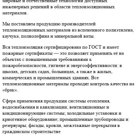
мировые и отечественные технологии доступных
инженерных решений в области теплоизоляционных
материалов.
Мы поставляем продукцию производителей
теплоизоляционных материалов из вспененного полиэтилена,
каучука, полиолефина и минеральной ваты.
Вся теплоизоляция сертифицирована по ГОСТ и имеет
пожарные сертификаты — это позволяет применять её на
объектах с повышенными требованиями к
пожаробезопасности, гигиене и энергоэффективности: в
школах, детских садах, больницах, а также в жилых,
коммерческих и промышленных зданиях. Все
теплоизоляционные материалы проходят контроль качества на
«брак».
Сфера применения продукции системы отопления,
водоснабжения и канализации; вентиляционные и
кондиционирующие системы; холодильные установки и
криогенное оборудование; промышленные трубопроводы и
резервуары; фасады, кровли, межэтажные перекрытия в
гражданском строительстве