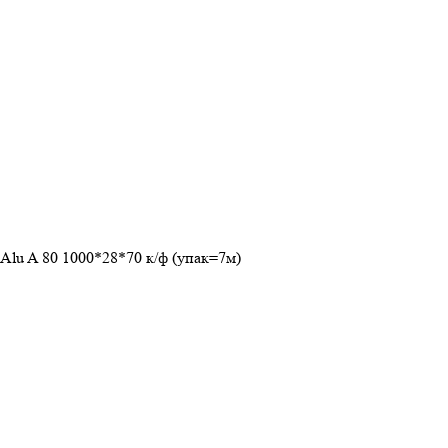
Alu A 80 1000*28*70 к/ф (упак=7м)