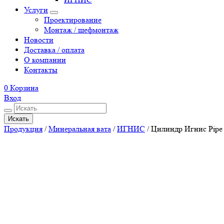
Услуги
Проектирование
Монтаж / шефмонтаж
Новости
Доставка / оплата
О компании
Контакты
0
Корзина
Вход
Искать
Продукция
/
Минеральная вата
/
ИГНИС
/
Цилиндр Игнис Pipe 