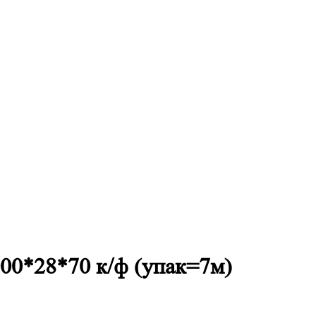
000*28*70 к/ф (упак=7м)