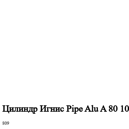
Цилиндр Игнис Pipe Alu A 80 1
809