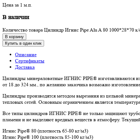
Цена за 1 м.п.
В наличии
Количество товара Цилиндр Игнис Pipe Alu A 80 1000*28*70 к/
В корзину
Купить в один клик
Описание
Сертификаты
Доставка
Цилиндры минераловатные ИГНИС PIPE® изготавливаются из к
от 18 до 324 мм., по желанию заказчика возможно изготовлен
Цилиндры производятся методом вырезания из цельной минера
тепловых сетей. Основным ограничением является температура
Все типы цилиндров ИГНИС PIPE® не только защищают трубоп
пламени и не выделяют вредных веществ в атмосферу. Текущи
Игнис Pipe® 80 (плотность 65-80 кг/м3)
Игнис Pipe® 100 (плотность 85-100 кг/м3)