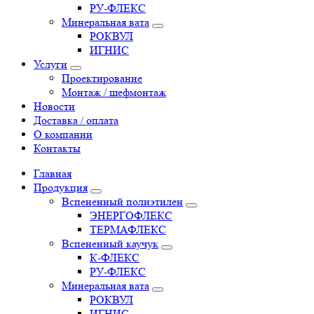
РУ-ФЛЕКС
Минеральная вата
РОКВУЛ
ИГНИС
Услуги
Проектирование
Монтаж / шефмонтаж
Новости
Доставка / оплата
О компании
Контакты
Главная
Продукция
Вспененный полиэтилен
ЭНЕРГОФЛЕКС
ТЕРМАФЛЕКС
Вспененный каучук
К-ФЛЕКС
РУ-ФЛЕКС
Минеральная вата
РОКВУЛ
ИГНИС