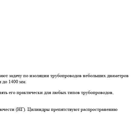
ют задачу по изоляции трубопроводов небольших диаметров
 до 1400 мм.
ять его практически для любых типов трубопроводов,
рючести (НГ). Цилиндры препятствуют распространению