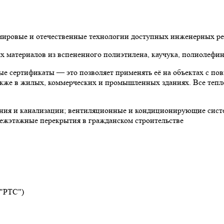
 мировые и отечественные технологии доступных инженерных р
материалов из вспененного полиэтилена, каучука, полиолефин
е сертификаты — это позволяет применять её на объектах с по
 также в жилых, коммерческих и промышленных зданиях. Все теп
ния и канализации; вентиляционные и кондиционирующие систе
ежэтажные перекрытия в гражданском строительстве
 "РТС")