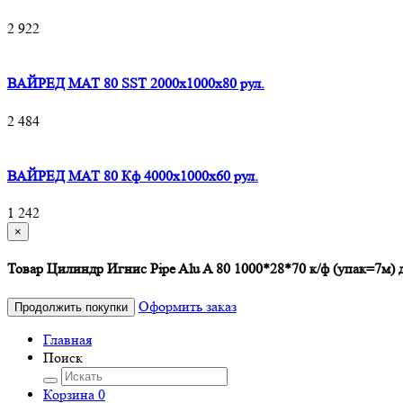
2 922
ВАЙРЕД МАТ 80 SST 2000x1000x80 рул.
2 484
ВАЙРЕД МАТ 80 Кф 4000x1000x60 рул.
1 242
×
Товар Цилиндр Игнис Pipe Alu A 80 1000*28*70 к/ф (упак=7м) 
Оформить заказ
Продолжить покупки
Главная
Поиск
Корзина
0