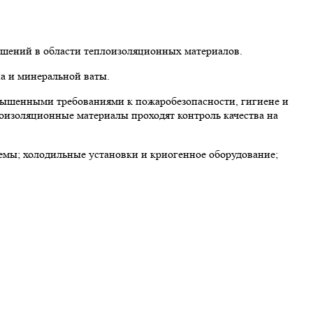
ешений в области теплоизоляционных материалов.
а и минеральной ваты.
вышенными требованиями к пожаробезопасности, гигиене и
лоизоляционные материалы проходят контроль качества на
мы; холодильные установки и криогенное оборудование;