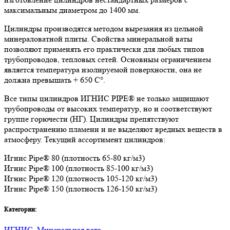
максимальным диаметром до 1400 мм.
Цилиндры производятся методом вырезания из цельной
минераловатной плиты. Свойства минеральной ваты
позволяют применять его практически для любых типов
трубопроводов, тепловых сетей. Основным ограничением
является температура изолируемой поверхности, она не
должна превышать + 650 C°.
Все типы цилиндров ИГНИС PIPE® не только защищают
трубопроводы от высоких температур, но и соответствуют
группе горючести (НГ). Цилиндры препятствуют
распространению пламени и не выделяют вредных веществ в
атмосферу. Текущий ассортимент цилиндров:
Игнис Pipe® 80 (плотность 65-80 кг/м3)
Игнис Pipe® 100 (плотность 85-100 кг/м3)
Игнис Pipe® 120 (плотность 105-120 кг/м3)
Игнис Pipe® 150 (плотность 126-150 кг/м3)
Категории:
ИГНИС
,
Минеральная вата