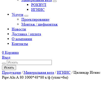
РОКВУЛ
ИГНИС
Услуги
Проектирование
Монтаж / шефмонтаж
Новости
Доставка / оплата
О компании
Контакты
0
Корзина
Вход
Искать
Продукция
/
Минеральная вата
/
ИГНИС
/
Цилиндр Игнис
Pipe Alu A 80 1000*48*80 к/ф (упак=6м)