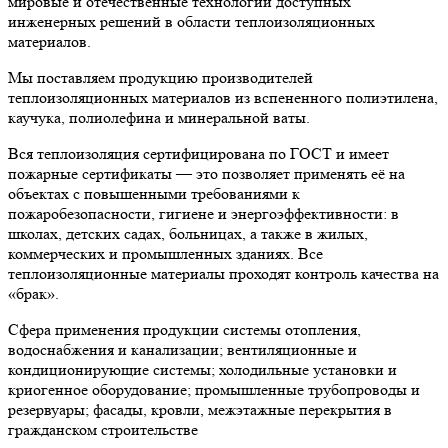
мировые и отечественные технологии доступных
инженерных решений в области теплоизоляционных
материалов.
Мы поставляем продукцию производителей
теплоизоляционных материалов из вспененного полиэтилена,
каучука, полиолефина и минеральной ваты.
Вся теплоизоляция сертифицирована по ГОСТ и имеет
пожарные сертификаты — это позволяет применять её на
объектах с повышенными требованиями к
пожаробезопасности, гигиене и энергоэффективности: в
школах, детских садах, больницах, а также в жилых,
коммерческих и промышленных зданиях. Все
теплоизоляционные материалы проходят контроль качества на
«брак».
Сфера применения продукции системы отопления,
водоснабжения и канализации; вентиляционные и
кондиционирующие системы; холодильные установки и
криогенное оборудование; промышленные трубопроводы и
резервуары; фасады, кровли, межэтажные перекрытия в
гражданском строительстве