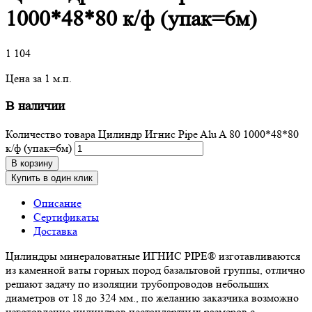
1000*48*80 к/ф (упак=6м)
1 104
Цена за 1 м.п.
В наличии
Количество товара Цилиндр Игнис Pipe Alu A 80 1000*48*80
к/ф (упак=6м)
В корзину
Купить в один клик
Описание
Сертификаты
Доставка
Цилиндры минераловатные ИГНИС PIPE® изготавливаются
из каменной ваты горных пород базальтовой группы, отлично
решают задачу по изоляции трубопроводов небольших
диаметров от 18 до 324 мм., по желанию заказчика возможно
изготовление цилиндров нестандартных размеров с