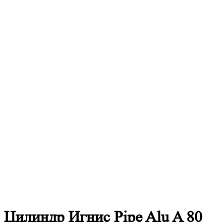
Цилиндр Игнис Pipe Alu A 80