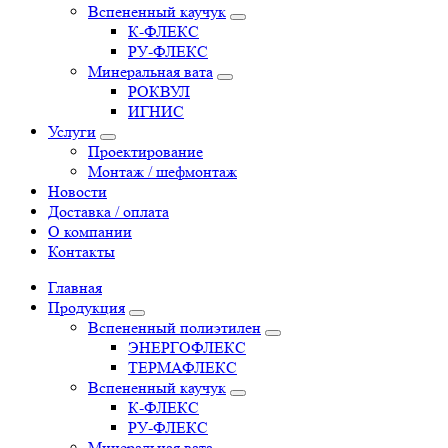
Вспененный каучук
К-ФЛЕКС
РУ-ФЛЕКС
Минеральная вата
РОКВУЛ
ИГНИС
Услуги
Проектирование
Монтаж / шефмонтаж
Новости
Доставка / оплата
О компании
Контакты
Главная
Продукция
Вспененный полиэтилен
ЭНЕРГОФЛЕКС
ТЕРМАФЛЕКС
Вспененный каучук
К-ФЛЕКС
РУ-ФЛЕКС
Минеральная вата