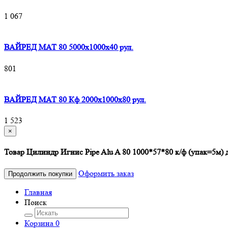
1 067
ВАЙРЕД МАТ 80 5000x1000x40 рул.
801
ВАЙРЕД МАТ 80 Кф 2000x1000x80 рул.
1 523
×
Товар Цилиндр Игнис Pipe Alu A 80 1000*57*80 к/ф (упак=5м) 
Оформить заказ
Продолжить покупки
Главная
Поиск
Корзина
0