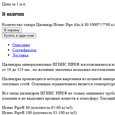
Цена за 1 м.п.
В наличии
Количество товара Цилиндр Игнис Pipe Alu A 80 1000*57*80 к/
В корзину
Купить в один клик
Описание
Сертификаты
Доставка
Цилиндры минераловатные ИГНИС PIPE® изготавливаются из к
от 18 до 324 мм., по желанию заказчика возможно изготовлен
Цилиндры производятся методом вырезания из цельной минера
тепловых сетей. Основным ограничением является температура
Все типы цилиндров ИГНИС PIPE® не только защищают трубоп
пламени и не выделяют вредных веществ в атмосферу. Текущи
Игнис Pipe® 80 (плотность 65-80 кг/м3)
Игнис Pipe® 100 (плотность 85-100 кг/м3)