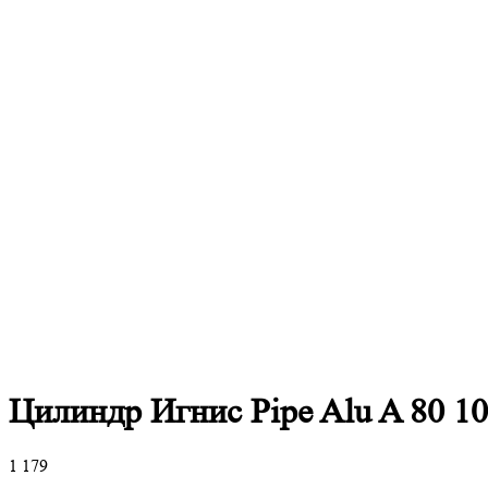
Цилиндр Игнис Pipe Alu A 80 1
1 179