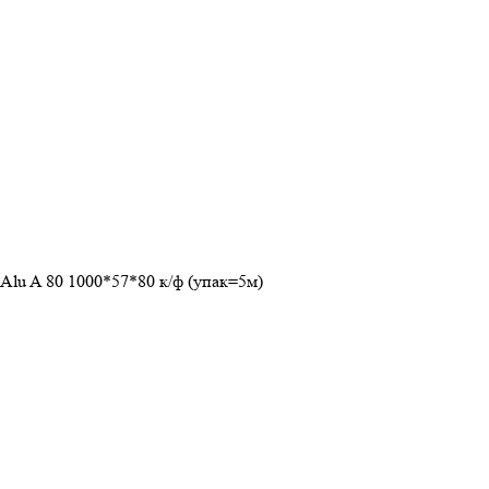
Alu A 80 1000*57*80 к/ф (упак=5м)