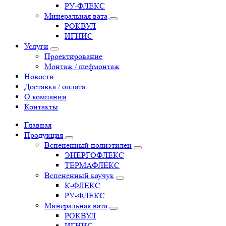
РУ-ФЛЕКС
Минеральная вата
РОКВУЛ
ИГНИС
Услуги
Проектирование
Монтаж / шефмонтаж
Новости
Доставка / оплата
О компании
Контакты
Главная
Продукция
Вспененный полиэтилен
ЭНЕРГОФЛЕКС
ТЕРМАФЛЕКС
Вспененный каучук
К-ФЛЕКС
РУ-ФЛЕКС
Минеральная вата
РОКВУЛ
ИГНИС