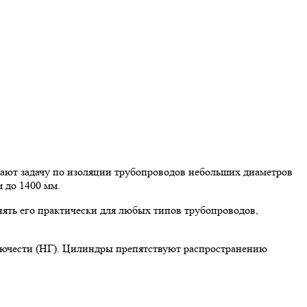
ют задачу по изоляции трубопроводов небольших диаметров
 до 1400 мм.
ять его практически для любых типов трубопроводов,
рючести (НГ). Цилиндры препятствуют распространению