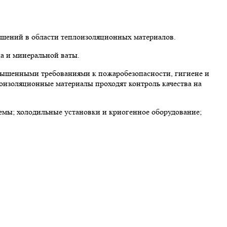
ешений в области теплоизоляционных материалов.
а и минеральной ваты.
вышенными требованиями к пожаробезопасности, гигиене и
лоизоляционные материалы проходят контроль качества на
мы; холодильные установки и криогенное оборудование;