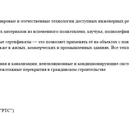
 мировые и отечественные технологии доступных инженерных р
материалов из вспененного полиэтилена, каучука, полиолефин
е сертификаты — это позволяет применять её на объектах с по
 также в жилых, коммерческих и промышленных зданиях. Все теп
ния и канализации; вентиляционные и кондиционирующие систе
ежэтажные перекрытия в гражданском строительстве
 "РТС")