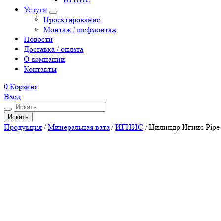
Услуги
Проектирование
Монтаж / шефмонтаж
Новости
Доставка / оплата
О компании
Контакты
0
Корзина
Вход
Искать
Продукция
/
Минеральная вата
/
ИГНИС
/
Цилиндр Игнис Pipe 