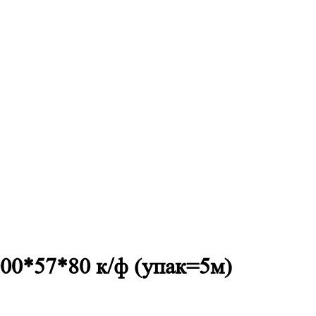
000*57*80 к/ф (упак=5м)