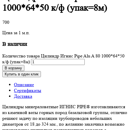
1000*64*50 к/ф (упак=8м)
700
Цена за 1 м.п.
В наличии
Количество товара Цилиндр Игнис Pipe Alu A 80 1000*64*50
к/ф (упак=8м)
В корзину
Купить в один клик
Описание
Сертификаты
Доставка
Цилиндры минераловатные ИГНИС PIPE® изготавливаются
из каменной ваты горных пород базальтовой группы, отлично
решают задачу по изоляции трубопроводов небольших
диаметров от 18 до 324 мм., по желанию заказчика возможно
изготовление цилиндров нестандартных размеров с