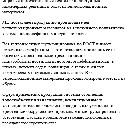
мировые и отечественные технологии доступных
инженерных решений в области теплоизоляционных
материалов.
Мы поставляем продукцию производителей
теплоизоляционных материалов из вспененного полиэтилена,
каучука, полиолефина и минеральной ваты.
Вся теплоизоляция сертифицирована по ГОСТ и имеет
пожарные сертификаты — это позволяет применять её на
объектах с повышенными требованиями к
пожаробезопасности, гигиене и энергоэффективности: в
школах, детских садах, больницах, а также в жилых,
коммерческих и промышленных зданиях. Все
теплоизоляционные материалы проходят контроль качества на
«брак».
Сфера применения продукции системы отопления,
водоснабжения и канализации; вентиляционные и
кондиционирующие системы; холодильные установки и
криогенное оборудование; промышленные трубопроводы и
резервуары; фасады, кровли, межэтажные перекрытия в
гражданском строительстве