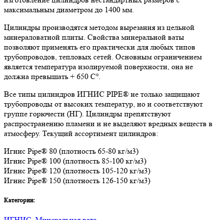
максимальным диаметром до 1400 мм.
Цилиндры производятся методом вырезания из цельной
минераловатной плиты. Свойства минеральной ваты
позволяют применять его практически для любых типов
трубопроводов, тепловых сетей. Основным ограничением
является температура изолируемой поверхности, она не
должна превышать + 650 C°.
Все типы цилиндров ИГНИС PIPE® не только защищают
трубопроводы от высоких температур, но и соответствуют
группе горючести (НГ). Цилиндры препятствуют
распространению пламени и не выделяют вредных веществ в
атмосферу. Текущий ассортимент цилиндров:
Игнис Pipe® 80 (плотность 65-80 кг/м3)
Игнис Pipe® 100 (плотность 85-100 кг/м3)
Игнис Pipe® 120 (плотность 105-120 кг/м3)
Игнис Pipe® 150 (плотность 126-150 кг/м3)
Категории:
ИГНИС
,
Минеральная вата