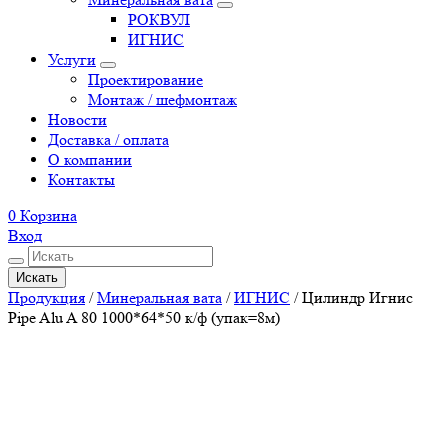
РОКВУЛ
ИГНИС
Услуги
Проектирование
Монтаж / шефмонтаж
Новости
Доставка / оплата
О компании
Контакты
0
Корзина
Вход
Искать
Продукция
/
Минеральная вата
/
ИГНИС
/
Цилиндр Игнис
Pipe Alu A 80 1000*64*50 к/ф (упак=8м)