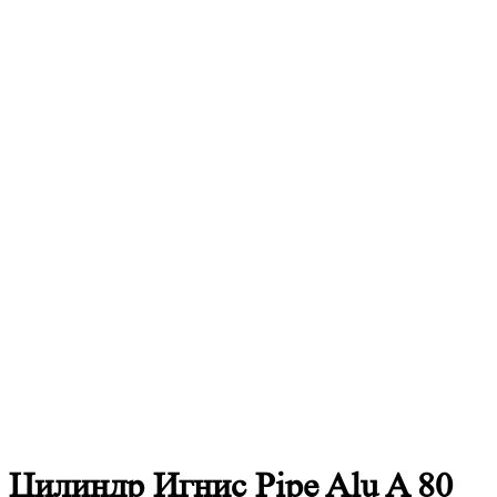
Цилиндр Игнис Pipe Alu A 80