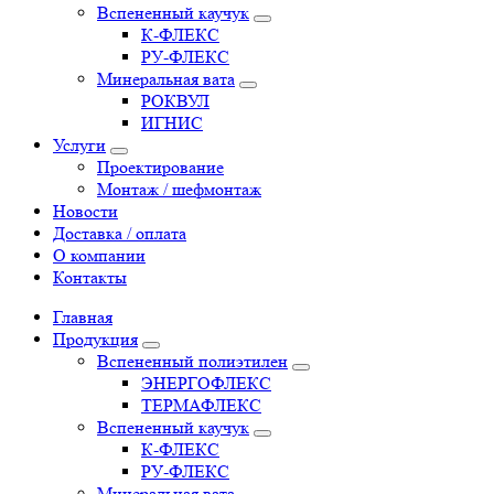
Вспененный каучук
К-ФЛЕКС
РУ-ФЛЕКС
Минеральная вата
РОКВУЛ
ИГНИС
Услуги
Проектирование
Монтаж / шефмонтаж
Новости
Доставка / оплата
О компании
Контакты
Главная
Продукция
Вспененный полиэтилен
ЭНЕРГОФЛЕКС
ТЕРМАФЛЕКС
Вспененный каучук
К-ФЛЕКС
РУ-ФЛЕКС
Минеральная вата