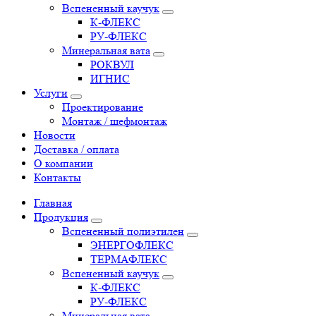
Вспененный каучук
К-ФЛЕКС
РУ-ФЛЕКС
Минеральная вата
РОКВУЛ
ИГНИС
Услуги
Проектирование
Монтаж / шефмонтаж
Новости
Доставка / оплата
О компании
Контакты
Главная
Продукция
Вспененный полиэтилен
ЭНЕРГОФЛЕКС
ТЕРМАФЛЕКС
Вспененный каучук
К-ФЛЕКС
РУ-ФЛЕКС
Минеральная вата