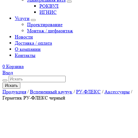
РОКВУЛ
ИГНИС
Услуги
Проектирование
Монтаж / шефмонтаж
Новости
Доставка / оплата
О компании
Контакты
0
Корзина
Вход
Искать
Продукция
/
Вспененный каучук
/
РУ-ФЛЕКС
/
Аксессуары
/
Герметик РУ-ФЛЕКС черный