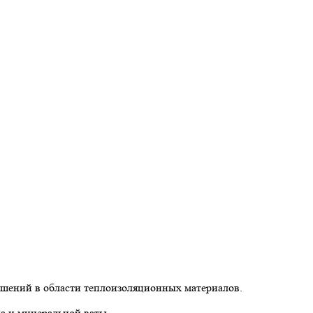
ешений в области теплоизоляционных материалов.
а и минеральной ваты.