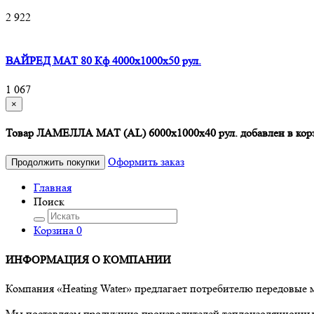
2 922
ВАЙРЕД МАТ 80 Кф 4000x1000x50 рул.
1 067
×
Товар ЛАМЕЛЛА МАТ (AL) 6000х1000х40 рул. добавлен в кор
Оформить заказ
Продолжить покупки
Главная
Поиск
Корзина
0
ИНФОРМАЦИЯ О КОМПАНИИ
Компания «Heating Water» предлагает потребителю передовые
Мы поставляем продукцию производителей теплоизоляционных 