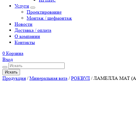
Услуги
Проектирование
Монтаж / шефмонтаж
Новости
Доставка / оплата
О компании
Контакты
0
Корзина
Вход
Искать
Продукция
/
Минеральная вата
/
РОКВУЛ
/
ЛАМЕЛЛА МАТ (AL)