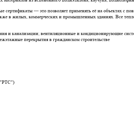
е сертификаты — это позволяет применять её на объектах с по
 также в жилых, коммерческих и промышленных зданиях. Все теп
ния и канализации; вентиляционные и кондиционирующие систе
ежэтажные перекрытия в гражданском строительстве
 "РТС")