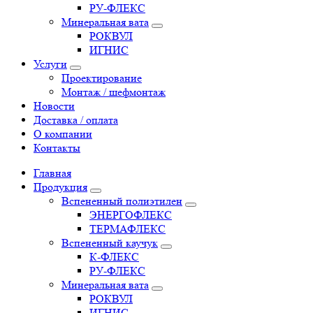
РУ-ФЛЕКС
Минеральная вата
РОКВУЛ
ИГНИС
Услуги
Проектирование
Монтаж / шефмонтаж
Новости
Доставка / оплата
О компании
Контакты
Главная
Продукция
Вспененный полиэтилен
ЭНЕРГОФЛЕКС
ТЕРМАФЛЕКС
Вспененный каучук
К-ФЛЕКС
РУ-ФЛЕКС
Минеральная вата
РОКВУЛ
ИГНИС