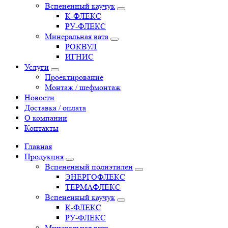
Вспененный каучук
К-ФЛЕКС
РУ-ФЛЕКС
Минеральная вата
РОКВУЛ
ИГНИС
Услуги
Проектирование
Монтаж / шефмонтаж
Новости
Доставка / оплата
О компании
Контакты
Главная
Продукция
Вспененный полиэтилен
ЭНЕРГОФЛЕКС
ТЕРМАФЛЕКС
Вспененный каучук
К-ФЛЕКС
РУ-ФЛЕКС
Минеральная вата