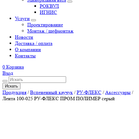
РОКВУЛ
ИГНИС
Услуги
Проектирование
Монтаж / шефмонтаж
Новости
Доставка / оплата
О компании
Контакты
0
Корзина
Вход
Искать
Продукция
/
Вспененный каучук
/
РУ-ФЛЕКС
/
Аксессуары
/
Лента 100-025 РУ-ФЛЕКС ПРОМ ПОЛИМЕР серый