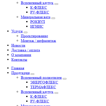
Вспененный каучук
К-ФЛЕКС
РУ-ФЛЕКС
Минеральная вата
РОКВУЛ
ИГНИС
Услуги
Проектирование
Монтаж / шефмонтаж
Новости
Доставка / оплата
О компании
Контакты
Главная
Продукция
Вспененный полиэтилен
ЭНЕРГОФЛЕКС
ТЕРМАФЛЕКС
Вспененный каучук
К-ФЛЕКС
РУ-ФЛЕКС
Минеральная вата