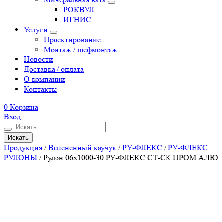
РОКВУЛ
ИГНИС
Услуги
Проектирование
Монтаж / шефмонтаж
Новости
Доставка / оплата
О компании
Контакты
0
Корзина
Вход
Искать
Продукция
/
Вспененный каучук
/
РУ-ФЛЕКС
/
РУ-ФЛЕКС
РУЛОНЫ
/
Рулон 06х1000-30 РУ-ФЛЕКС СТ-СК ПРОМ АЛЮ