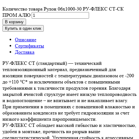
Количество товара Рулон 06х1000-30 РУ-ФЛЕКС СТ-СК
ПРОМ АЛЮ
В корзину
Купить в один клик
Описание
Сертификаты
Доставка
РУ-ФЛЕКС СТ (стандартный) — технический
теплоизоляционный материал, предназначенный для
изоляции поверхностей с температурным диапазоном от -200
до +110 °С* за исключением объектов с повышенными
требованиями к токсичности продуктов горения. Благодаря
закрытой ячеистой структуре имеет низкую теплопроводность
и водопоглощение – не впитывает и не накапливает влагу.
При применении в помещениях с повышенной влажностью и
образованием конденсата не требует гидроизоляции за счет
низкого коэффициента паропроницаемости.
РУ-ФЛЕКС СТ обладает высокой гибкостью и эластичностью,
удобен в монтаже, прочность на разрыв выше
среднестатистической. Улучшенная стойкость к агрессивным