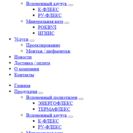
Вспененный каучук
К-ФЛЕКС
РУ-ФЛЕКС
Минеральная вата
РОКВУЛ
ИГНИС
Услуги
Проектирование
Монтаж / шефмонтаж
Новости
Доставка / оплата
О компании
Контакты
Главная
Продукция
Вспененный полиэтилен
ЭНЕРГОФЛЕКС
ТЕРМАФЛЕКС
Вспененный каучук
К-ФЛЕКС
РУ-ФЛЕКС
Минеральная вата