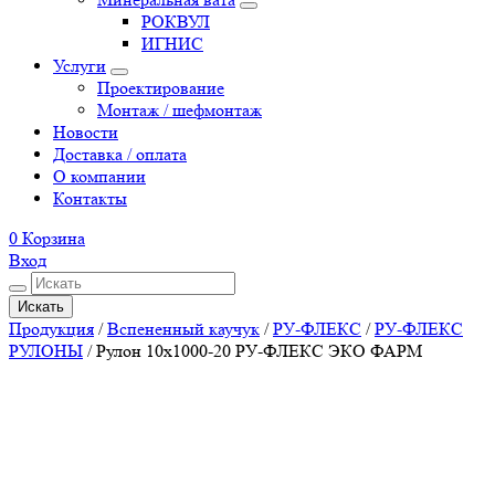
РОКВУЛ
ИГНИС
Услуги
Проектирование
Монтаж / шефмонтаж
Новости
Доставка / оплата
О компании
Контакты
0
Корзина
Вход
Искать
Продукция
/
Вспененный каучук
/
РУ-ФЛЕКС
/
РУ-ФЛЕКС
РУЛОНЫ
/
Рулон 10х1000-20 РУ-ФЛЕКС ЭКО ФАРМ