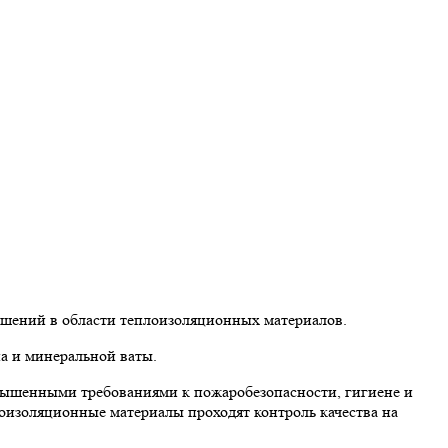
ешений в области теплоизоляционных материалов.
а и минеральной ваты.
вышенными требованиями к пожаробезопасности, гигиене и
лоизоляционные материалы проходят контроль качества на