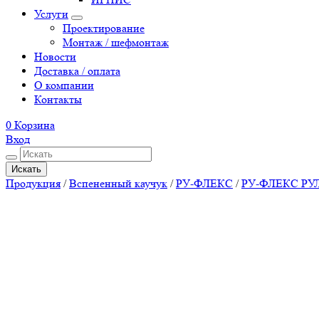
Услуги
Проектирование
Монтаж / шефмонтаж
Новости
Доставка / оплата
О компании
Контакты
0
Корзина
Вход
Искать
Продукция
/
Вспененный каучук
/
РУ-ФЛЕКС
/
РУ-ФЛЕКС Р