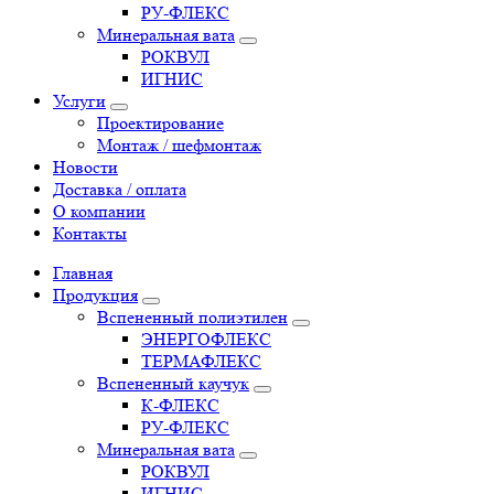
РУ-ФЛЕКС
Минеральная вата
РОКВУЛ
ИГНИС
Услуги
Проектирование
Монтаж / шефмонтаж
Новости
Доставка / оплата
О компании
Контакты
Главная
Продукция
Вспененный полиэтилен
ЭНЕРГОФЛЕКС
ТЕРМАФЛЕКС
Вспененный каучук
К-ФЛЕКС
РУ-ФЛЕКС
Минеральная вата
РОКВУЛ
ИГНИС