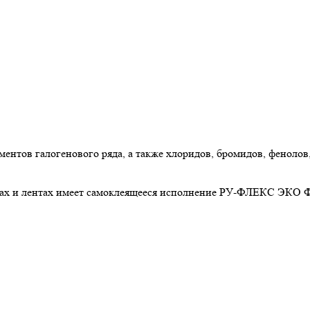
ов галогенового ряда, а также хлоридов, бромидов, фенолов, 
х и лентах имеет самоклеящееся исполнение РУ-ФЛЕКС ЭКО