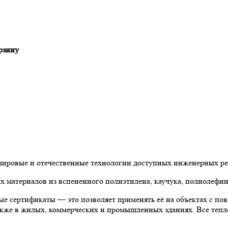
рзину
 мировые и отечественные технологии доступных инженерных р
материалов из вспененного полиэтилена, каучука, полиолефин
е сертификаты — это позволяет применять её на объектах с по
 также в жилых, коммерческих и промышленных зданиях. Все теп