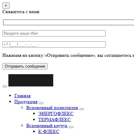
×
Свяжитесь с нами
Нажимая на кнопку «Отправить сообщение», вы соглашаетесь 
Отправить сообщение
Главная
Продукция
Вспененный полиэтилен
ЭНЕРГОФЛЕКС
ТЕРМАФЛЕКС
Вспененный каучук
К-ФЛЕКС