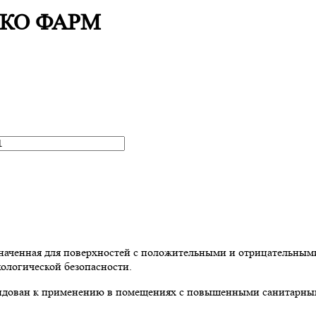
 ЭКО ФАРМ
ченная для поверхностей с положительными и отрицательными т
ологической безопасности.
ван к применению в помещениях с повышенными санитарными 