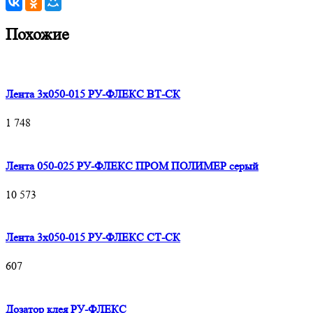
Похожие
Лента 3х050-015 РУ-ФЛЕКС ВТ-СК
1 748
Лента 050-025 РУ-ФЛЕКС ПРОМ ПОЛИМЕР серый
10 573
Лента 3х050-015 РУ-ФЛЕКС СТ-СК
607
Дозатор клея РУ-ФЛЕКС