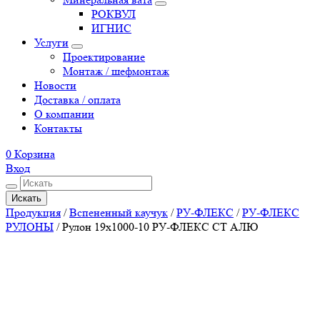
РОКВУЛ
ИГНИС
Услуги
Проектирование
Монтаж / шефмонтаж
Новости
Доставка / оплата
О компании
Контакты
0
Корзина
Вход
Искать
Продукция
/
Вспененный каучук
/
РУ-ФЛЕКС
/
РУ-ФЛЕКС
РУЛОНЫ
/
Рулон 19х1000-10 РУ-ФЛЕКС СТ АЛЮ