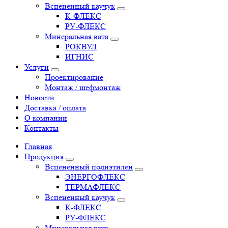
Вспененный каучук
К-ФЛЕКС
РУ-ФЛЕКС
Минеральная вата
РОКВУЛ
ИГНИС
Услуги
Проектирование
Монтаж / шефмонтаж
Новости
Доставка / оплата
О компании
Контакты
Главная
Продукция
Вспененный полиэтилен
ЭНЕРГОФЛЕКС
ТЕРМАФЛЕКС
Вспененный каучук
К-ФЛЕКС
РУ-ФЛЕКС
Минеральная вата