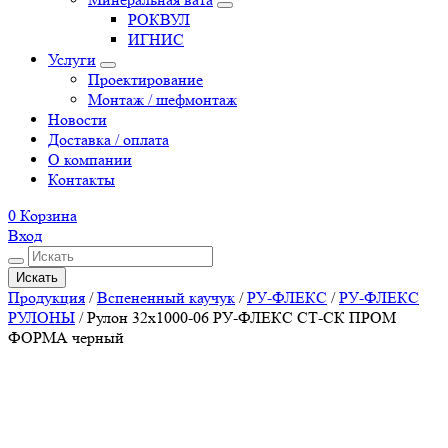
РОКВУЛ
ИГНИС
Услуги
Проектирование
Монтаж / шефмонтаж
Новости
Доставка / оплата
О компании
Контакты
0
Корзина
Вход
Искать
Продукция
/
Вспененный каучук
/
РУ-ФЛЕКС
/
РУ-ФЛЕКС
РУЛОНЫ
/
Рулон 32х1000-06 РУ-ФЛЕКС СТ-СК ПРОМ
ФОРМА черный