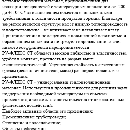
теплоизоляционный материал, предназначенный для
изоляции поверхностей с температурным диапазоном от -200
до +110 °С* за исключением объектов с повышенными
требованиями к токсичности продуктов горения. Благодаря
закрытой ячеистой структуре имеет низкую теплопроводность
и водопоглощение – не впитывает и не накапливает влагу.
При применении в помещениях с повышенной влажностью и
образованием конденсата не требует гидроизоляции за счет
низкого коэффициента паропроницаемости.
РУ-ФЛЕКС СТ обладает высокой гибкостью и эластичностью,
удобен в монтаже, прочность на разрыв выше
среднестатистической. Улучшенная стойкость к агрессивным
средам (бензин, очистители, масла) расширяет область его
применения.
РУ-ФЛЕКС СТ – универсальный теплоизоляционный
материал. Используется в промышленности для решения задач
поддержания необходимой температуры на объектах
применения, а также для защиты объектов от нежелательных
физических воздействий.
Наиболее активные области его применения:
Промышленные трубопроводы;
Отопление и водоснабжение;
Объекты нефтехимии;