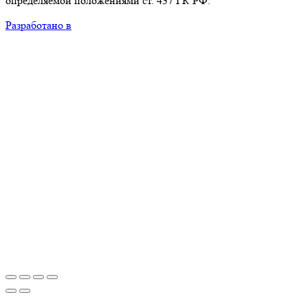
определяемой положениями ст. 437 ГК РФ.
Разработано в