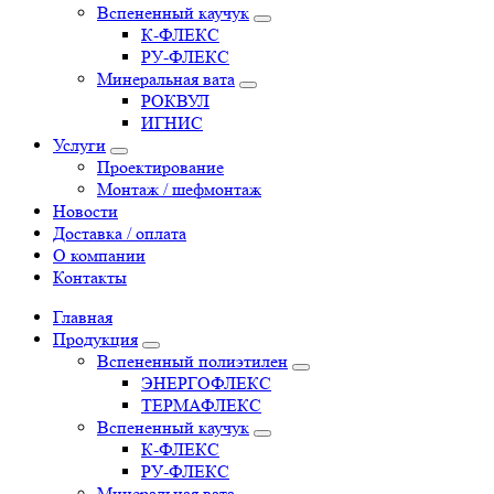
Вспененный каучук
К-ФЛЕКС
РУ-ФЛЕКС
Минеральная вата
РОКВУЛ
ИГНИС
Услуги
Проектирование
Монтаж / шефмонтаж
Новости
Доставка / оплата
О компании
Контакты
Главная
Продукция
Вспененный полиэтилен
ЭНЕРГОФЛЕКС
ТЕРМАФЛЕКС
Вспененный каучук
К-ФЛЕКС
РУ-ФЛЕКС
Минеральная вата