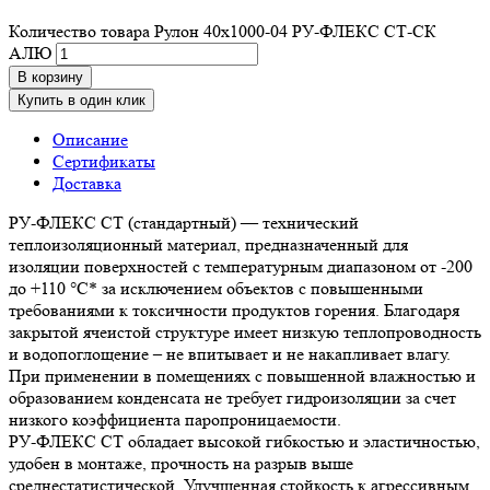
Количество товара Рулон 40х1000-04 РУ-ФЛЕКС СТ-СК
АЛЮ
В корзину
Купить в один клик
Описание
Сертификаты
Доставка
РУ-ФЛЕКС СТ (стандартный) — технический
теплоизоляционный материал, предназначенный для
изоляции поверхностей с температурным диапазоном от -200
до +110 °С* за исключением объектов с повышенными
требованиями к токсичности продуктов горения. Благодаря
закрытой ячеистой структуре имеет низкую теплопроводность
и водопоглощение – не впитывает и не накапливает влагу.
При применении в помещениях с повышенной влажностью и
образованием конденсата не требует гидроизоляции за счет
низкого коэффициента паропроницаемости.
РУ-ФЛЕКС СТ обладает высокой гибкостью и эластичностью,
удобен в монтаже, прочность на разрыв выше
среднестатистической. Улучшенная стойкость к агрессивным