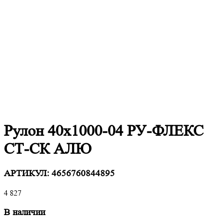
Рулон 40х1000-04 РУ-ФЛЕКС
СТ-СК АЛЮ
АРТИКУЛ:
4656760844895
4 827
В наличии