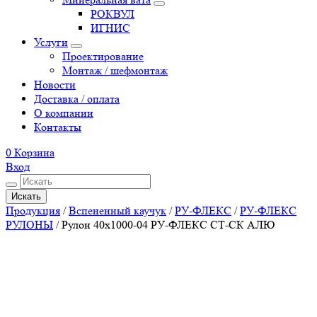
РОКВУЛ
ИГНИС
Услуги
Проектирование
Монтаж / шефмонтаж
Новости
Доставка / оплата
О компании
Контакты
0
Корзина
Вход
Искать
Продукция
/
Вспененный каучук
/
РУ-ФЛЕКС
/
РУ-ФЛЕКС
РУЛОНЫ
/
Рулон 40х1000-04 РУ-ФЛЕКС СТ-СК АЛЮ