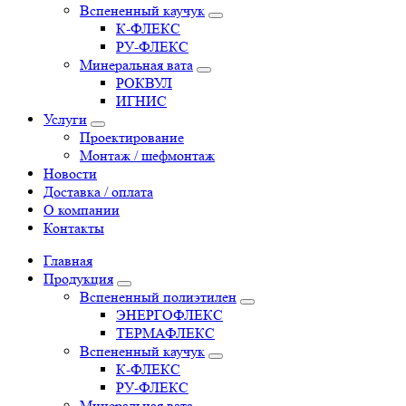
Вспененный каучук
К-ФЛЕКС
РУ-ФЛЕКС
Минеральная вата
РОКВУЛ
ИГНИС
Услуги
Проектирование
Монтаж / шефмонтаж
Новости
Доставка / оплата
О компании
Контакты
Главная
Продукция
Вспененный полиэтилен
ЭНЕРГОФЛЕКС
ТЕРМАФЛЕКС
Вспененный каучук
К-ФЛЕКС
РУ-ФЛЕКС
Минеральная вата