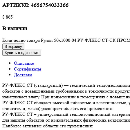
АРТИКУЛ:
4656754033366
8 865
В наличии
Количество товара Рулон 50х1000-04 РУ-ФЛЕКС СТ-СК ПР
В корзину
Купить в один клик
Описание
Сертификаты
Доставка
РУ-ФЛЕКС СТ (стандартный) — технический теплоизоляционный
объектов с повышенными требованиями к токсичности продукто
накапливает влагу. При применении в помещениях с повышенно
РУ-ФЛЕКС СТ обладает высокой гибкостью и эластичностью, уд
очистители, масла) расширяет область его применения.
РУ-ФЛЕКС СТ – универсальный теплоизоляционный материал. 
для защиты объектов от нежелательных физических воздействи
Наиболее активные области его применения: