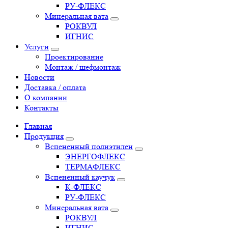
РУ-ФЛЕКС
Минеральная вата
РОКВУЛ
ИГНИС
Услуги
Проектирование
Монтаж / шефмонтаж
Новости
Доставка / оплата
О компании
Контакты
Главная
Продукция
Вспененный полиэтилен
ЭНЕРГОФЛЕКС
ТЕРМАФЛЕКС
Вспененный каучук
К-ФЛЕКС
РУ-ФЛЕКС
Минеральная вата
РОКВУЛ
ИГНИС