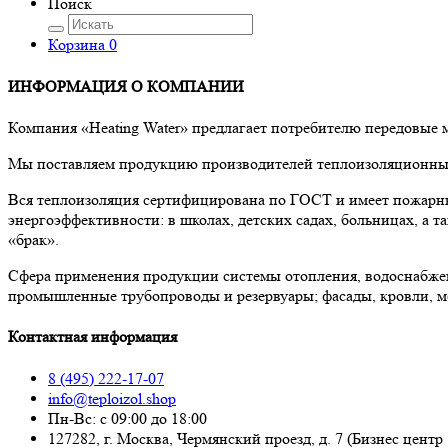
Поиск
Корзина
0
ИНФОРМАЦИЯ О КОМПАНИИ
Компания «Heating Water» предлагает потребителю передовые
Мы поставляем продукцию производителей теплоизоляционных 
Вся теплоизоляция сертифицирована по ГОСТ и имеет пожарны
энергоэффективности: в школах, детских садах, больницах, а
«брак».
Сфера применения продукции системы отопления, водоснабже
промышленные трубопроводы и резервуары; фасады, кровли, м
Контактная информация
8 (495) 222-17-07
info@teploizol.shop
Пн-Вс: с 09:00 до 18:00
127282, г. Москва, Чермянский проезд, д. 7 (Бизнес центр