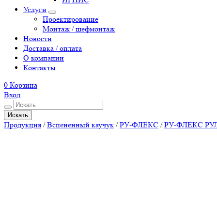
Услуги
Проектирование
Монтаж / шефмонтаж
Новости
Доставка / оплата
О компании
Контакты
0
Корзина
Вход
Искать
Продукция
/
Вспененный каучук
/
РУ-ФЛЕКС
/
РУ-ФЛЕКС Р