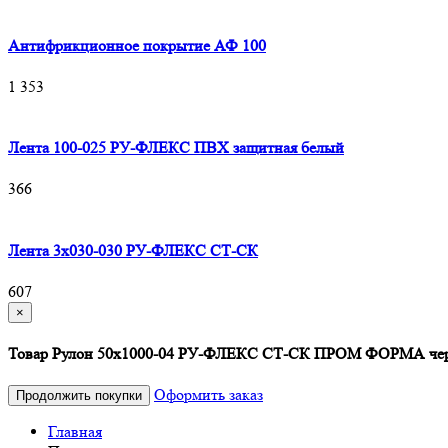
Антифрикционное покрытие АФ 100
1 353
Лента 100-025 РУ-ФЛЕКС ПВХ защитная белый
366
Лента 3х030-030 РУ-ФЛЕКС СТ-СК
607
×
Товар Рулон 50х1000-04 РУ-ФЛЕКС СТ-СК ПРОМ ФОРМА черн
Оформить заказ
Продолжить покупки
Главная