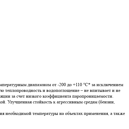
пературным диапазоном от -200 до +110 °С* за исключением
ую теплопроводность и водопоглощение – не впитывает и не
яции за счет низкого коэффициента паропроницаемости.
ой. Улучшенная стойкость к агрессивным средам (бензин,
я необходимой температуры на объектах применения, а также