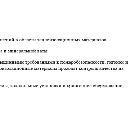
ешений в области теплоизоляционных материалов.
а и минеральной ваты.
вышенными требованиями к пожаробезопасности, гигиене и
лоизоляционные материалы проходят контроль качества на
мы; холодильные установки и криогенное оборудование;