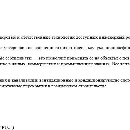
 мировые и отечественные технологии доступных инженерных р
материалов из вспененного полиэтилена, каучука, полиолефин
е сертификаты — это позволяет применять её на объектах с по
 также в жилых, коммерческих и промышленных зданиях. Все теп
ния и канализации; вентиляционные и кондиционирующие систе
ежэтажные перекрытия в гражданском строительстве
 "РТС")