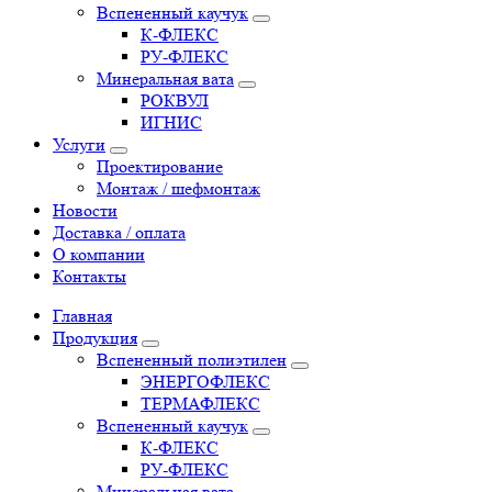
Вспененный каучук
К-ФЛЕКС
РУ-ФЛЕКС
Минеральная вата
РОКВУЛ
ИГНИС
Услуги
Проектирование
Монтаж / шефмонтаж
Новости
Доставка / оплата
О компании
Контакты
Главная
Продукция
Вспененный полиэтилен
ЭНЕРГОФЛЕКС
ТЕРМАФЛЕКС
Вспененный каучук
К-ФЛЕКС
РУ-ФЛЕКС
Минеральная вата