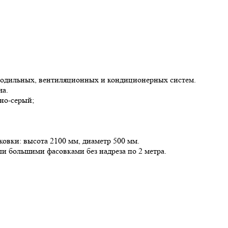
олодильных, вентиляционных и кондиционерных систем.
ча.
мно-серый;
овки: высота 2100 мм, диаметр 500 мм.
ли большими фасовками без надреза по 2 метра.