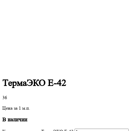
ТермаЭКО E-42
36
Цена за 1 м.п.
В наличии