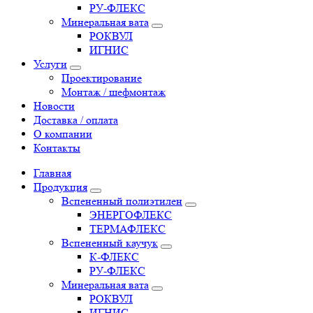
РУ-ФЛЕКС
Минеральная вата
РОКВУЛ
ИГНИС
Услуги
Проектирование
Монтаж / шефмонтаж
Новости
Доставка / оплата
О компании
Контакты
Главная
Продукция
Вспененный полиэтилен
ЭНЕРГОФЛЕКС
ТЕРМАФЛЕКС
Вспененный каучук
К-ФЛЕКС
РУ-ФЛЕКС
Минеральная вата
РОКВУЛ
ИГНИС