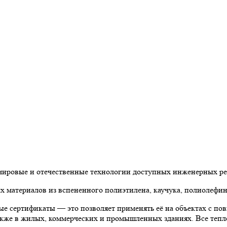
 мировые и отечественные технологии доступных инженерных р
материалов из вспененного полиэтилена, каучука, полиолефин
е сертификаты — это позволяет применять её на объектах с по
 также в жилых, коммерческих и промышленных зданиях. Все теп