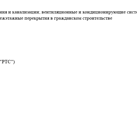
ния и канализации; вентиляционные и кондиционирующие систе
ежэтажные перекрытия в гражданском строительстве
 "РТС")