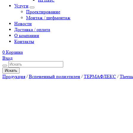
Услуги
Проектирование
Монтаж / шефмонтаж
Новости
Доставка / оплата
О компании
Контакты
0
Корзина
Вход
Искать
Продукция
/
Вспененный полиэтилен
/
ТЕРМАФЛЕКС
/
Therm