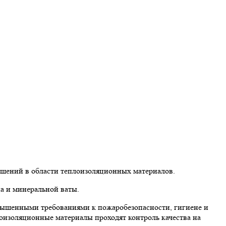
ешений в области теплоизоляционных материалов.
а и минеральной ваты.
вышенными требованиями к пожаробезопасности, гигиене и
лоизоляционные материалы проходят контроль качества на