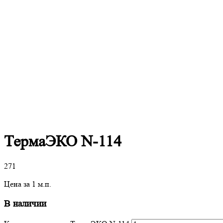
ТермаЭКО N-114
271
Цена за 1 м.п.
В наличии