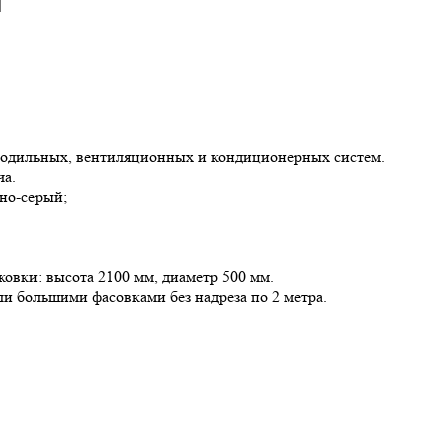
олодильных, вентиляционных и кондиционерных систем.
ча.
мно-серый;
овки: высота 2100 мм, диаметр 500 мм.
ли большими фасовками без надреза по 2 метра.