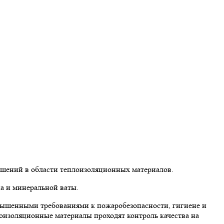
ешений в области теплоизоляционных материалов.
а и минеральной ваты.
вышенными требованиями к пожаробезопасности, гигиене и
лоизоляционные материалы проходят контроль качества на