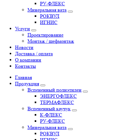
РУ-ФЛЕКС
Минеральная вата
РОКВУЛ
ИГНИС
Услуги
Проектирование
Монтаж / шефмонтаж
Новости
Доставка / оплата
О компании
Контакты
Главная
Продукция
Вспененный полиэтилен
ЭНЕРГОФЛЕКС
ТЕРМАФЛЕКС
Вспененный каучук
К-ФЛЕКС
РУ-ФЛЕКС
Минеральная вата
РОКВУЛ
ИГНИС