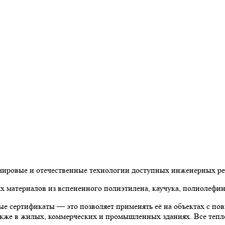
 мировые и отечественные технологии доступных инженерных р
материалов из вспененного полиэтилена, каучука, полиолефин
е сертификаты — это позволяет применять её на объектах с по
 также в жилых, коммерческих и промышленных зданиях. Все теп