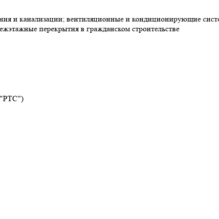
ния и канализации; вентиляционные и кондиционирующие систе
ежэтажные перекрытия в гражданском строительстве
 "РТС")