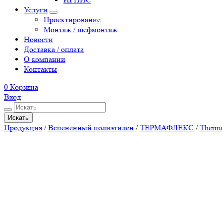
Услуги
Проектирование
Монтаж / шефмонтаж
Новости
Доставка / оплата
О компании
Контакты
0
Корзина
Вход
Искать
Продукция
/
Вспененный полиэтилен
/
ТЕРМАФЛЕКС
/
Therm