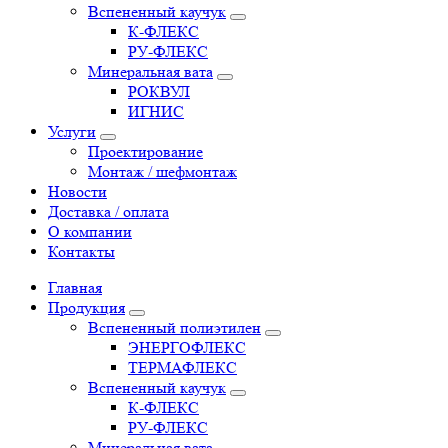
Вспененный каучук
К-ФЛЕКС
РУ-ФЛЕКС
Минеральная вата
РОКВУЛ
ИГНИС
Услуги
Проектирование
Монтаж / шефмонтаж
Новости
Доставка / оплата
О компании
Контакты
Главная
Продукция
Вспененный полиэтилен
ЭНЕРГОФЛЕКС
ТЕРМАФЛЕКС
Вспененный каучук
К-ФЛЕКС
РУ-ФЛЕКС
Минеральная вата