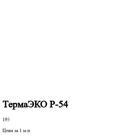
ТермаЭКО P-54
195
Цена за 1 м.п.