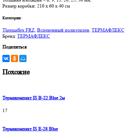
Размер коробки: 210 х 60 х 40 см
Категории:
Thermaflex FRZ
,
Вспененный полиэтилен
,
ТЕРМАФЛЕКС
Бренд:
ТЕРМАФЛЕКС
Поделиться
Похожие
Термакомпакт IS B-22 Blue 2м
17
Термакомпакт IS E-28 Blue