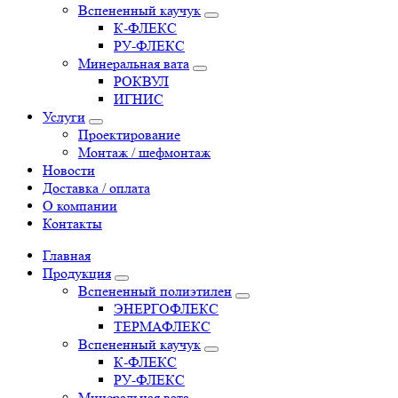
Вспененный каучук
К-ФЛЕКС
РУ-ФЛЕКС
Минеральная вата
РОКВУЛ
ИГНИС
Услуги
Проектирование
Монтаж / шефмонтаж
Новости
Доставка / оплата
О компании
Контакты
Главная
Продукция
Вспененный полиэтилен
ЭНЕРГОФЛЕКС
ТЕРМАФЛЕКС
Вспененный каучук
К-ФЛЕКС
РУ-ФЛЕКС
Минеральная вата