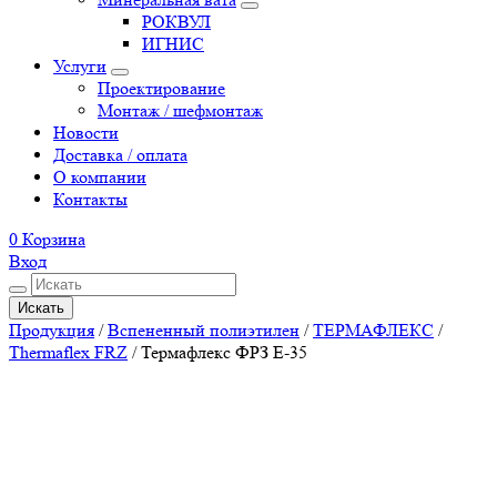
РОКВУЛ
ИГНИС
Услуги
Проектирование
Монтаж / шефмонтаж
Новости
Доставка / оплата
О компании
Контакты
0
Корзина
Вход
Искать
Продукция
/
Вспененный полиэтилен
/
ТЕРМАФЛЕКС
/
Thermaflex FRZ
/
Термафлекс ФРЗ E-35