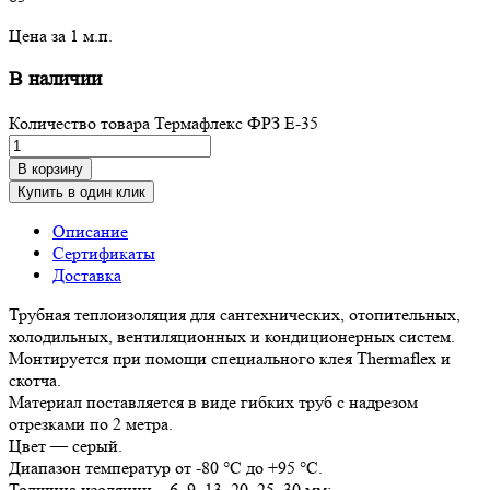
Цена за 1 м.п.
В наличии
Количество товара Термафлекс ФРЗ E-35
В корзину
Купить в один клик
Описание
Сертификаты
Доставка
Трубная теплоизоляция для сантехнических, отопительных,
холодильных, вентиляционных и кондиционерных систем.
Монтируется при помощи специального клея Thermaflex и
скотча.
Материал поставляется в виде гибких труб с надрезом
отрезками по 2 метра.
Цвет — серый.
Диапазон температур от -80 °С до +95 °С.
Толщина изоляции – 6, 9, 13, 20, 25, 30 мм;