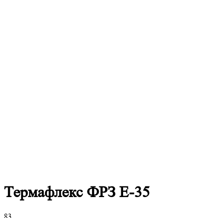
Термафлекс ФРЗ E-35
83