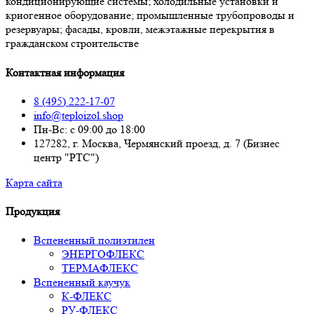
кондиционирующие системы; холодильные установки и
криогенное оборудование; промышленные трубопроводы и
резервуары; фасады, кровли, межэтажные перекрытия в
гражданском строительстве
Контактная информация
8 (495) 222-17-07
info@teploizol.shop
Пн-Вс: с 09:00 до 18:00
127282, г. Москва, Чермянский проезд, д. 7 (Бизнес
центр "РТС")
Карта сайта
Продукция
Вспененный полиэтилен
ЭНЕРГОФЛЕКС
ТЕРМАФЛЕКС
Вспененный каучук
К-ФЛЕКС
РУ-ФЛЕКС