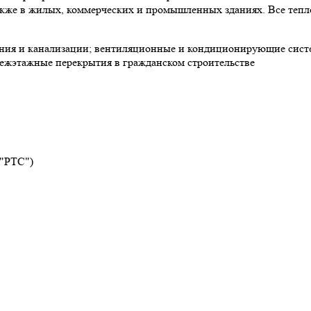
 также в жилых, коммерческих и промышленных зданиях. Все теп
ния и канализации; вентиляционные и кондиционирующие систе
ежэтажные перекрытия в гражданском строительстве
 "РТС")