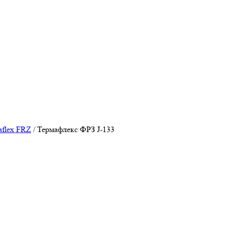
aflex FRZ
/
Термафлекс ФРЗ J-133