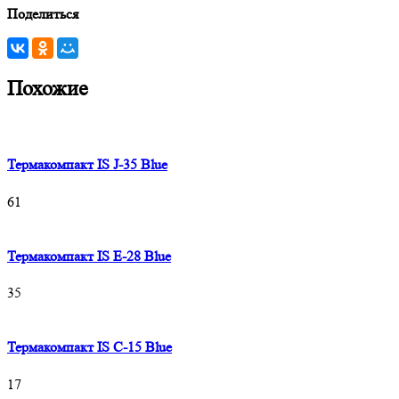
Поделиться
Похожие
Термакомпакт IS J-35 Blue
61
Термакомпакт IS E-28 Blue
35
Термакомпакт IS C-15 Blue
17