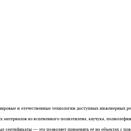
 мировые и отечественные технологии доступных инженерных р
материалов из вспененного полиэтилена, каучука, полиолефин
е сертификаты — это позволяет применять её на объектах с по