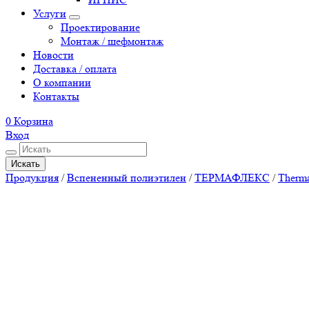
Услуги
Проектирование
Монтаж / шефмонтаж
Новости
Доставка / оплата
О компании
Контакты
0
Корзина
Вход
Искать
Продукция
/
Вспененный полиэтилен
/
ТЕРМАФЛЕКС
/
Therm