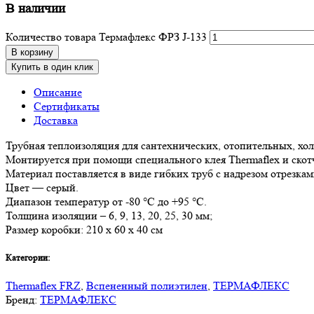
В наличии
Количество товара Термафлекс ФРЗ J-133
В корзину
Купить в один клик
Описание
Сертификаты
Доставка
Трубная теплоизоляция для сантехнических, отопительных, х
Монтируется при помощи специального клея Thermaflex и скот
Материал поставляется в виде гибких труб с надрезом отрезкам
Цвет — серый.
Диапазон температур от -80 °С до +95 °С.
Толщина изоляции – 6, 9, 13, 20, 25, 30 мм;
Размер коробки: 210 х 60 х 40 см
Категории:
Thermaflex FRZ
,
Вспененный полиэтилен
,
ТЕРМАФЛЕКС
Бренд:
ТЕРМАФЛЕКС