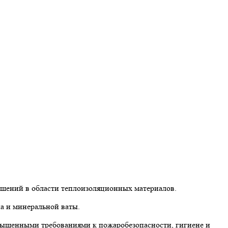
ешений в области теплоизоляционных материалов.
а и минеральной ваты.
вышенными требованиями к пожаробезопасности, гигиене и