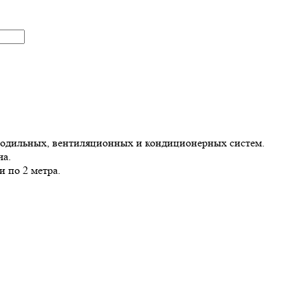
олодильных, вентиляционных и кондиционерных систем.
ча.
и по 2 метра.