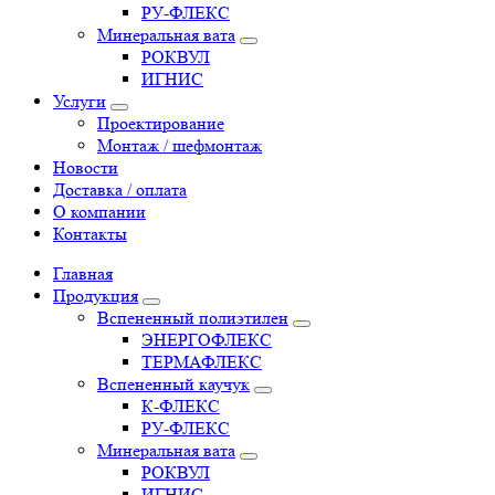
РУ-ФЛЕКС
Минеральная вата
РОКВУЛ
ИГНИС
Услуги
Проектирование
Монтаж / шефмонтаж
Новости
Доставка / оплата
О компании
Контакты
Главная
Продукция
Вспененный полиэтилен
ЭНЕРГОФЛЕКС
ТЕРМАФЛЕКС
Вспененный каучук
К-ФЛЕКС
РУ-ФЛЕКС
Минеральная вата
РОКВУЛ
ИГНИС