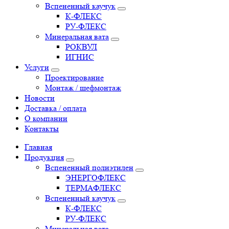
Вспененный каучук
К-ФЛЕКС
РУ-ФЛЕКС
Минеральная вата
РОКВУЛ
ИГНИС
Услуги
Проектирование
Монтаж / шефмонтаж
Новости
Доставка / оплата
О компании
Контакты
Главная
Продукция
Вспененный полиэтилен
ЭНЕРГОФЛЕКС
ТЕРМАФЛЕКС
Вспененный каучук
К-ФЛЕКС
РУ-ФЛЕКС
Минеральная вата