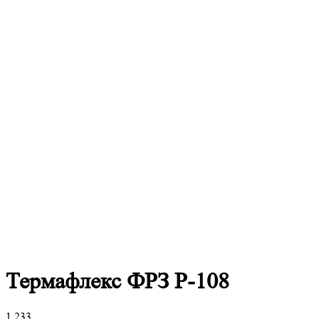
Термафлекс ФРЗ P-108
1 233