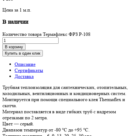
Цена за 1 м.п.
В наличии
Количество товара Термафлекс ФРЗ P-108
В корзину
Купить в один клик
Описание
Сертификаты
Доставка
Трубная теплоизоляция для сантехнических, отопительных,
холодильных, вентиляционных и кондиционерных систем.
Монтируется при помощи специального клея Thermaflex и
скотча.
Материал поставляется в виде гибких труб с надрезом
отрезками по 2 метра.
Цвет — серый.
Диапазон температур от -80 °С до +95 °С.
Толщина изоляции – 6, 9, 13, 20, 25, 30 мм;