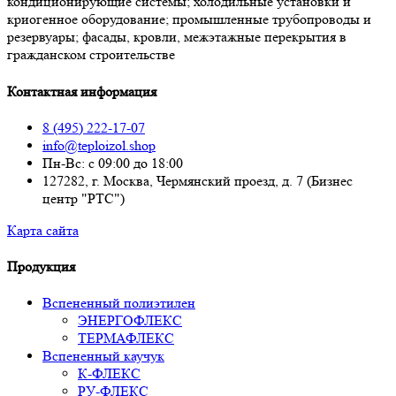
кондиционирующие системы; холодильные установки и
криогенное оборудование; промышленные трубопроводы и
резервуары; фасады, кровли, межэтажные перекрытия в
гражданском строительстве
Контактная информация
8 (495) 222-17-07
info@teploizol.shop
Пн-Вс: с 09:00 до 18:00
127282, г. Москва, Чермянский проезд, д. 7 (Бизнес
центр "РТС")
Карта сайта
Продукция
Вспененный полиэтилен
ЭНЕРГОФЛЕКС
ТЕРМАФЛЕКС
Вспененный каучук
К-ФЛЕКС
РУ-ФЛЕКС