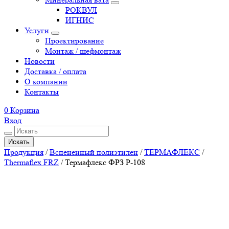
РОКВУЛ
ИГНИС
Услуги
Проектирование
Монтаж / шефмонтаж
Новости
Доставка / оплата
О компании
Контакты
0
Корзина
Вход
Искать
Продукция
/
Вспененный полиэтилен
/
ТЕРМАФЛЕКС
/
Thermaflex FRZ
/
Термафлекс ФРЗ P-108