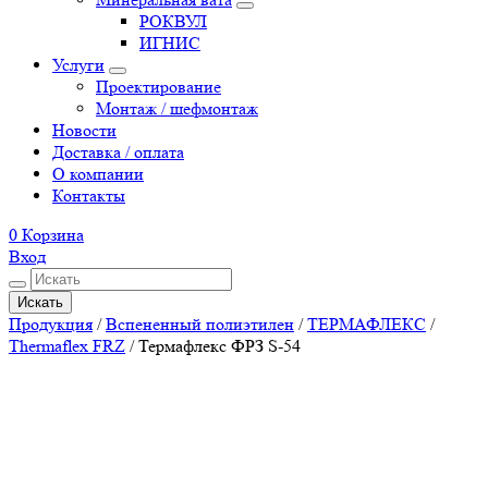
РОКВУЛ
ИГНИС
Услуги
Проектирование
Монтаж / шефмонтаж
Новости
Доставка / оплата
О компании
Контакты
0
Корзина
Вход
Искать
Продукция
/
Вспененный полиэтилен
/
ТЕРМАФЛЕКС
/
Thermaflex FRZ
/
Термафлекс ФРЗ S-54