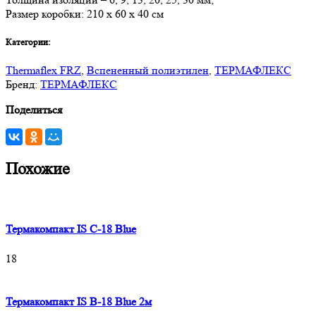
Размер коробки: 210 х 60 х 40 см
Категории:
Thermaflex FRZ
,
Вспененный полиэтилен
,
ТЕРМАФЛЕКС
Бренд:
ТЕРМАФЛЕКС
Поделиться
Похожие
Термакомпакт IS C-18 Blue
18
Термакомпакт IS B-18 Blue 2м