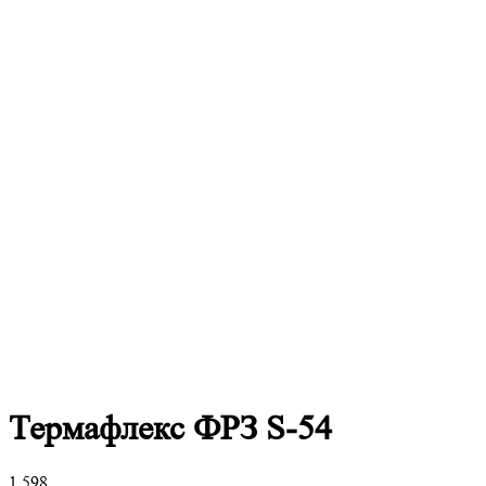
Термафлекс ФРЗ S-54
1 598