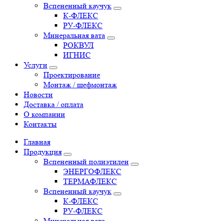
Вспененный каучук
К-ФЛЕКС
РУ-ФЛЕКС
Минеральная вата
РОКВУЛ
ИГНИС
Услуги
Проектирование
Монтаж / шефмонтаж
Новости
Доставка / оплата
О компании
Контакты
Главная
Продукция
Вспененный полиэтилен
ЭНЕРГОФЛЕКС
ТЕРМАФЛЕКС
Вспененный каучук
К-ФЛЕКС
РУ-ФЛЕКС
Минеральная вата