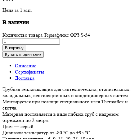
Цена за 1 м.п.
В наличии
Количество товара Термафлекс ФРЗ S-54
В корзину
Купить в один клик
Описание
Сертификаты
Доставка
Трубная теплоизоляция для сантехнических, отопительных,
холодильных, вентиляционных и кондиционерных систем.
Монтируется при помощи специального клея Thermaflex и
скотча.
Материал поставляется в виде гибких труб с надрезом
отрезками по 2 метра.
Цвет — серый.
Диапазон температур от -80 °С до +95 °С.
Толщина изоляции – 6, 9, 13, 20, 25, 30 мм;