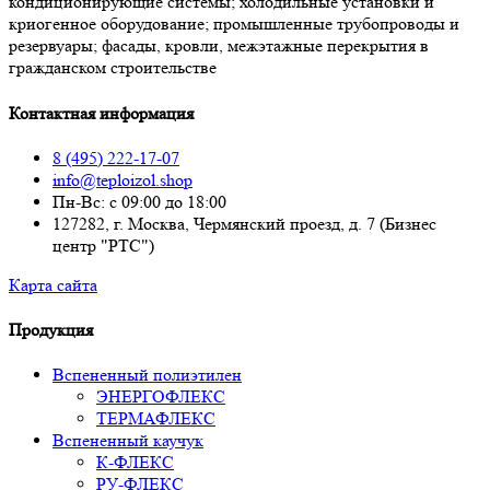
кондиционирующие системы; холодильные установки и
криогенное оборудование; промышленные трубопроводы и
резервуары; фасады, кровли, межэтажные перекрытия в
гражданском строительстве
Контактная информация
8 (495) 222-17-07
info@teploizol.shop
Пн-Вс: с 09:00 до 18:00
127282, г. Москва, Чермянский проезд, д. 7 (Бизнес
центр "РТС")
Карта сайта
Продукция
Вспененный полиэтилен
ЭНЕРГОФЛЕКС
ТЕРМАФЛЕКС
Вспененный каучук
К-ФЛЕКС
РУ-ФЛЕКС