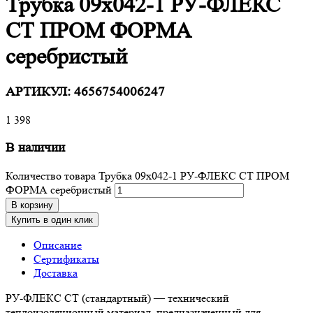
Трубка 09х042-1 РУ-ФЛЕКС
СТ ПРОМ ФОРМА
серебристый
АРТИКУЛ:
4656754006247
1 398
В наличии
Количество товара Трубка 09х042-1 РУ-ФЛЕКС СТ ПРОМ
ФОРМА серебристый
В корзину
Купить в один клик
Описание
Сертификаты
Доставка
РУ-ФЛЕКС СТ (стандартный) — технический
теплоизоляционный материал, предназначенный для