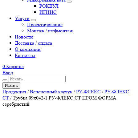
РОКВУЛ
ИГНИС
Услуги
Проектирование
Монтаж / шефмонтаж
Новости
Доставка / оплата
О компании
Контакты
0
Корзина
Вход
Искать
Продукция
/
Вспененный каучук
/
РУ-ФЛЕКС
/
РУ-ФЛЕКС
СТ
/
Трубка 09х042-1 РУ-ФЛЕКС СТ ПРОМ ФОРМА
серебристый