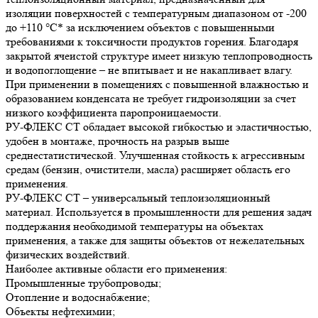
изоляции поверхностей с температурным диапазоном от -200
до +110 °С* за исключением объектов с повышенными
требованиями к токсичности продуктов горения. Благодаря
закрытой ячеистой структуре имеет низкую теплопроводность
и водопоглощение – не впитывает и не накапливает влагу.
При применении в помещениях с повышенной влажностью и
образованием конденсата не требует гидроизоляции за счет
низкого коэффициента паропроницаемости.
РУ-ФЛЕКС СТ обладает высокой гибкостью и эластичностью,
удобен в монтаже, прочность на разрыв выше
среднестатистической. Улучшенная стойкость к агрессивным
средам (бензин, очистители, масла) расширяет область его
применения.
РУ-ФЛЕКС СТ – универсальный теплоизоляционный
материал. Используется в промышленности для решения задач
поддержания необходимой температуры на объектах
применения, а также для защиты объектов от нежелательных
физических воздействий.
Наиболее активные области его применения:
Промышленные трубопроводы;
Отопление и водоснабжение;
Объекты нефтехимии;