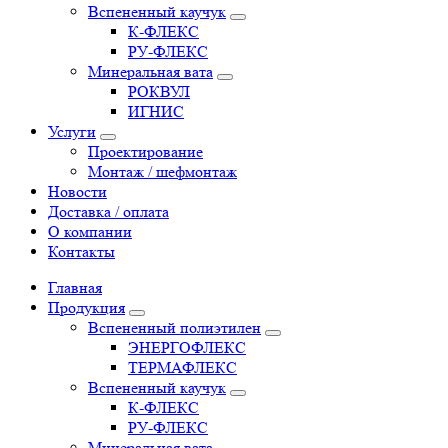
Вспененный каучук
К-ФЛЕКС
РУ-ФЛЕКС
Минеральная вата
РОКВУЛ
ИГНИС
Услуги
Проектирование
Монтаж / шефмонтаж
Новости
Доставка / оплата
О компании
Контакты
Главная
Продукция
Вспененный полиэтилен
ЭНЕРГОФЛЕКС
ТЕРМАФЛЕКС
Вспененный каучук
К-ФЛЕКС
РУ-ФЛЕКС
Минеральная вата