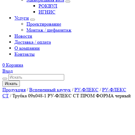
РОКВУЛ
ИГНИС
Услуги
Проектирование
Монтаж / шефмонтаж
Новости
Доставка / оплата
О компании
Контакты
0
Корзина
Вход
Искать
Продукция
/
Вспененный каучук
/
РУ-ФЛЕКС
/
РУ-ФЛЕКС
СТ
/
Трубка 09х048-1 РУ-ФЛЕКС СТ ПРОМ ФОРМА черный