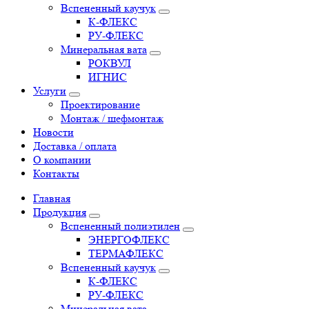
Вспененный каучук
К-ФЛЕКС
РУ-ФЛЕКС
Минеральная вата
РОКВУЛ
ИГНИС
Услуги
Проектирование
Монтаж / шефмонтаж
Новости
Доставка / оплата
О компании
Контакты
Главная
Продукция
Вспененный полиэтилен
ЭНЕРГОФЛЕКС
ТЕРМАФЛЕКС
Вспененный каучук
К-ФЛЕКС
РУ-ФЛЕКС
Минеральная вата